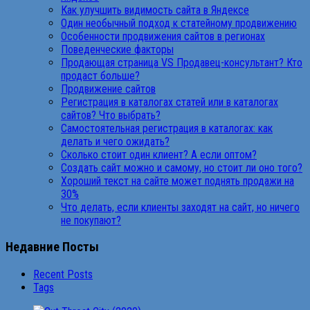
Как улучшить видимость сайта в Яндексе
Один необычный подход к статейному продвижению
Особенности продвижения сайтов в регионах
Поведенческие факторы
Продающая страница VS Продавец-консультант? Кто
продаст больше?
Продвижение сайтов
Регистрация в каталогах статей или в каталогах
сайтов? Что выбрать?
Самостоятельная регистрация в каталогах: как
делать и чего ожидать?
Сколько стоит один клиент? А если оптом?
Создать сайт можно и самому, но стоит ли оно того?
Хороший текст на сайте может поднять продажи на
30%
Что делать, если клиенты заходят на сайт, но ничего
не покупают?
Недавние Посты
Recent Posts
Tags