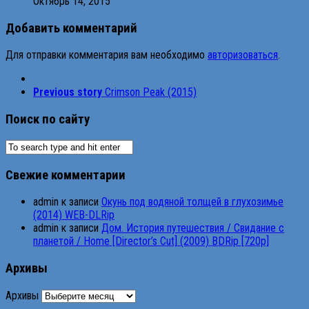
Октябрь 14, 2015
Добавить комментарий
Для отправки комментария вам необходимо
авторизоваться
.
Previous story
Crimson Peak (2015)
Поиск по сайту
Свежие комментарии
admin
к записи
Окунь под водяной толщей в глухозимье
(2014) WEB-DLRip
admin
к записи
Дом. История путешествия / Свидание с
планетой / Home [Director’s Cut] (2009) BDRip [720p]
Архивы
Архивы