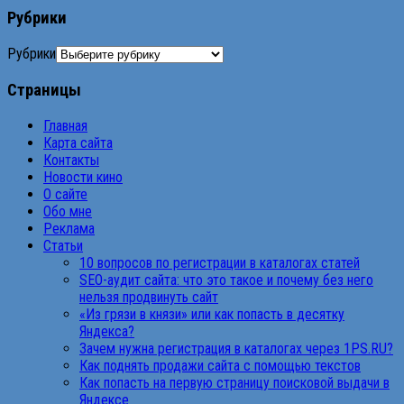
Рубрики
Рубрики
Страницы
Главная
Карта сайта
Контакты
Новости кино
О сайте
Обо мне
Реклама
Статьи
10 вопросов по регистрации в каталогах статей
SEO-аудит сайта: что это такое и почему без него
нельзя продвинуть сайт
«Из грязи в князи» или как попасть в десятку
Яндекса?
Зачем нужна регистрация в каталогах через 1PS.RU?
Как поднять продажи сайта с помощью текстов
Как попасть на первую страницу поисковой выдачи в
Яндексе