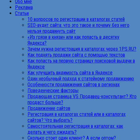
Обо мне
Реклама
Статьи
10 вопросов по регистрации в каталогах статей
SEO-аудит сайта: что это такое и почему без него
нельзя продвинуть сайт
«Из грязи в князи» или как попасть в десятку
Яндекса?
Зачем нужна регистрация в каталогах через 1PS.RU?
Как поднять продажи сайта с помощью текстов
Как попасть на первую страницу поисковой выдачи в
Яндексе
Как улучшить видимость сайта в Яндексе
Один необычный подход к статейному продвижению
Особенности продвижения сайтов в регионах
Поведенческие факторы
Продающая страница VS Продавец-консультант? Кто
продаст больше?
Продвижение сайтов
Регистрация в каталогах статей или в каталогах
сайтов? Что выбрать?
Самостоятельная регистрация в каталогах: как
делать и чего ожидать?
Сколько стоит один клиент? А если оптом?