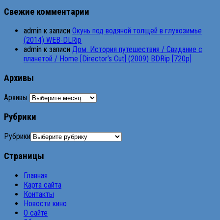
Свежие комментарии
admin
к записи
Окунь под водяной толщей в глухозимье
(2014) WEB-DLRip
admin
к записи
Дом. История путешествия / Свидание с
планетой / Home [Director’s Cut] (2009) BDRip [720p]
Архивы
Архивы
Рубрики
Рубрики
Страницы
Главная
Карта сайта
Контакты
Новости кино
О сайте