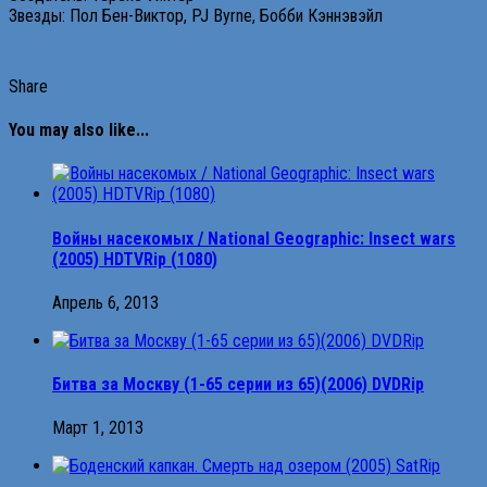
Звезды: Пол Бен-Виктор, PJ Byrne, Бобби Кэннэвэйл
Share
You may also like...
Войны насекомых / National Geographic: Insect wars
(2005) HDTVRip (1080)
Апрель 6, 2013
Битва за Москву (1-65 серии из 65)(2006) DVDRip
Март 1, 2013