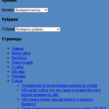
Архивы
Архивы
Рубрики
Рубрики
Страницы
Главная
Карта сайта
Контакты
Новости кино
О сайте
Обо мне
Реклама
Статьи
10 вопросов по регистрации в каталогах статей
SEO-аудит сайта: что это такое и почему без него
нельзя продвинуть сайт
«Из грязи в князи» или как попасть в десятку
Яндекса?
Зачем нужна регистрация в каталогах через 1PS.RU?