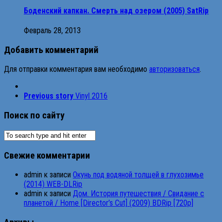
Боденский капкан. Смерть над озером (2005) SatRip
Февраль 28, 2013
Добавить комментарий
Для отправки комментария вам необходимо
авторизоваться
.
Previous story
Vinyl 2016
Поиск по сайту
Свежие комментарии
admin
к записи
Окунь под водяной толщей в глухозимье
(2014) WEB-DLRip
admin
к записи
Дом. История путешествия / Свидание с
планетой / Home [Director’s Cut] (2009) BDRip [720p]