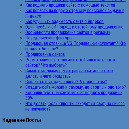
Как поднять продажи сайта с помощью текстов
Как попасть на первую страницу поисковой выдачи в
Яндексе
Как улучшить видимость сайта в Яндексе
Один необычный подход к статейному продвижению
Особенности продвижения сайтов в регионах
Поведенческие факторы
Продающая страница VS Продавец-консультант? Кто
продаст больше?
Продвижение сайтов
Регистрация в каталогах статей или в каталогах
сайтов? Что выбрать?
Самостоятельная регистрация в каталогах: как
делать и чего ожидать?
Сколько стоит один клиент? А если оптом?
Создать сайт можно и самому, но стоит ли оно того?
Хороший текст на сайте может поднять продажи на
30%
Что делать, если клиенты заходят на сайт, но ничего
не покупают?
Недавние Посты