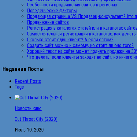
Особенности продвижения сайтов в регионах
Поведенческие факторы
Продающая страница VS Продавец-консультант? Кто 
Продвижение сайтов
Регистрация в каталогах статей или в каталогах сайто
Самостоятельная регистрация в каталогах: как делать
Сколько стоит один клиент? А если оптом?
Создать сайт можно и самому, но стоит ли оно того?
Хороший текст на сайте может поднять продажи на 30
Что делать, если клиенты заходят на сайт, но ничего 
Недавние Посты
Recent Posts
Tags
Новости кино
Cut Throat City (2020)
Июль 10, 2020