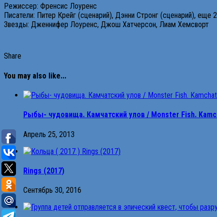
Режиссер: Френсис Лоуренс
Писатели: Питер Крейг (сценарий), Дэнни Стронг (сценарий), еще 
Звезды: Дженнифер Лоуренс, Джош Хатчерсон, Лиам Хемсворт
Share
You may also like...
Рыбы- чудовища. Камчатский улов / Monster Fish. Kamch
Апрель 25, 2013
Rings (2017)
Сентябрь 30, 2016