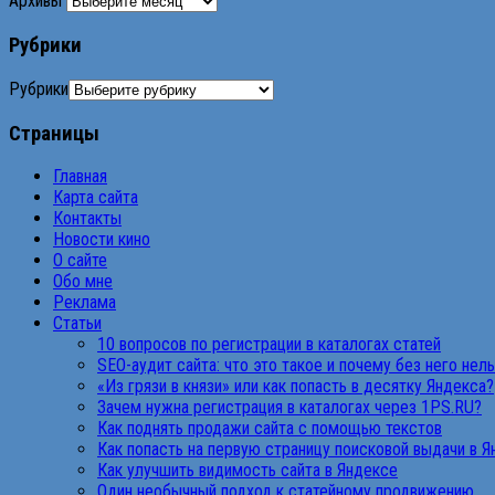
Архивы
Рубрики
Рубрики
Страницы
Главная
Карта сайта
Контакты
Новости кино
О сайте
Обо мне
Реклама
Статьи
10 вопросов по регистрации в каталогах статей
SEO-аудит сайта: что это такое и почему без него нел
«Из грязи в князи» или как попасть в десятку Яндекса?
Зачем нужна регистрация в каталогах через 1PS.RU?
Как поднять продажи сайта с помощью текстов
Как попасть на первую страницу поисковой выдачи в 
Как улучшить видимость сайта в Яндексе
Один необычный подход к статейному продвижению