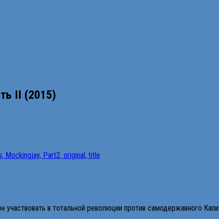
ь II (2015)
он участвовать в тотальной революции против самодержавного Капи