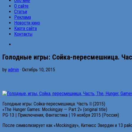
Обо мне
О сайте
Статьи
Реклама
Новости кино
Карта сайта
Контакты
Голодные игры: Сойка-пересмешница. Част
by
admin
· Октябрь 10, 2015
Голодные игры: Сойка-пересмешница. Часть II (2015)
«The Hunger Games: Mockingjay — Part 2» (original title)
PG-13 | Приключения, Фантастика | 19 ноября 2015 (Россия)
После символизирует как «Mockingjay», Китнисс Эвердин и 13 рай