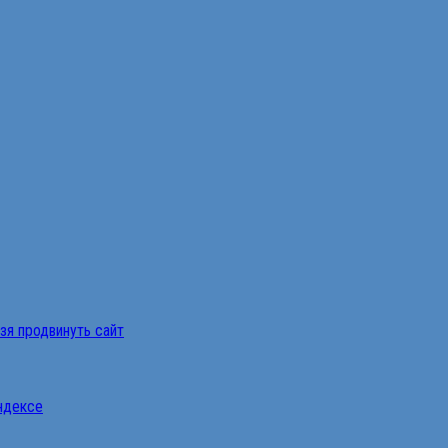
ьзя продвинуть сайт
Яндексе