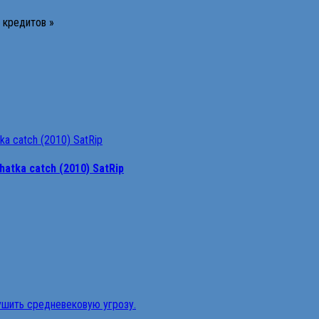
2 кредитов »
atka catch (2010) SatRip