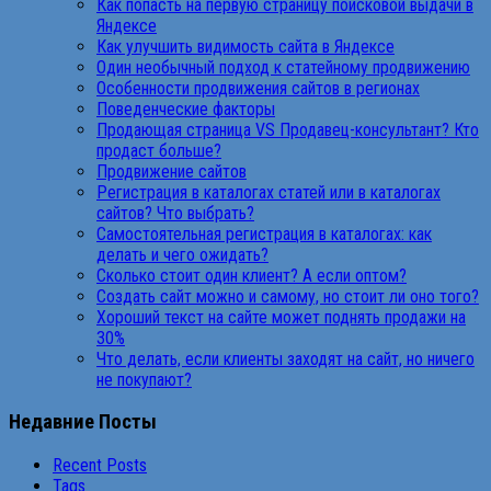
Как попасть на первую страницу поисковой выдачи в
Яндексе
Как улучшить видимость сайта в Яндексе
Один необычный подход к статейному продвижению
Особенности продвижения сайтов в регионах
Поведенческие факторы
Продающая страница VS Продавец-консультант? Кто
продаст больше?
Продвижение сайтов
Регистрация в каталогах статей или в каталогах
сайтов? Что выбрать?
Самостоятельная регистрация в каталогах: как
делать и чего ожидать?
Сколько стоит один клиент? А если оптом?
Создать сайт можно и самому, но стоит ли оно того?
Хороший текст на сайте может поднять продажи на
30%
Что делать, если клиенты заходят на сайт, но ничего
не покупают?
Недавние Посты
Recent Posts
Tags