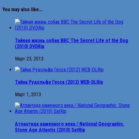
You may also like...
Тайная жизнь собак BBC The Secret Life of the Dog
(2010) DVDRip
Март 23, 2013
Тайна Рудольфа Гесса (2012) WEB-DLRip
Март 1, 2013
Атлантида каменного века / National Geographic.
Stone Age Atlantis (2010) SatRip