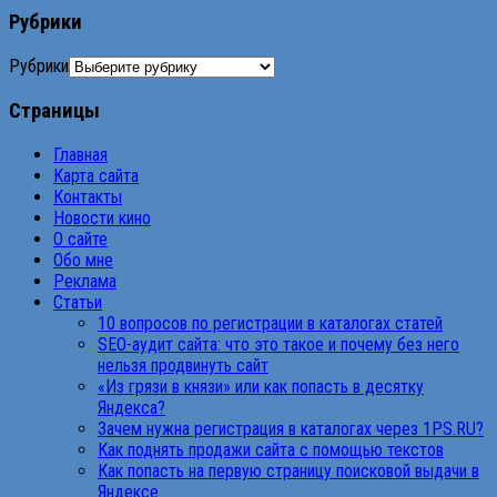
Рубрики
Рубрики
Страницы
Главная
Карта сайта
Контакты
Новости кино
О сайте
Обо мне
Реклама
Статьи
10 вопросов по регистрации в каталогах статей
SEO-аудит сайта: что это такое и почему без него
нельзя продвинуть сайт
«Из грязи в князи» или как попасть в десятку
Яндекса?
Зачем нужна регистрация в каталогах через 1PS.RU?
Как поднять продажи сайта с помощью текстов
Как попасть на первую страницу поисковой выдачи в
Яндексе