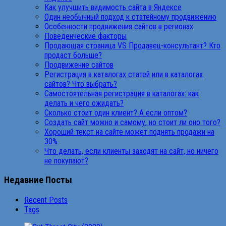
Как улучшить видимость сайта в Яндексе
Один необычный подход к статейному продвижению
Особенности продвижения сайтов в регионах
Поведенческие факторы
Продающая страница VS Продавец-консультант? Кто
продаст больше?
Продвижение сайтов
Регистрация в каталогах статей или в каталогах
сайтов? Что выбрать?
Самостоятельная регистрация в каталогах: как
делать и чего ожидать?
Сколько стоит один клиент? А если оптом?
Создать сайт можно и самому, но стоит ли оно того?
Хороший текст на сайте может поднять продажи на
30%
Что делать, если клиенты заходят на сайт, но ничего
не покупают?
Недавние Посты
Recent Posts
Tags