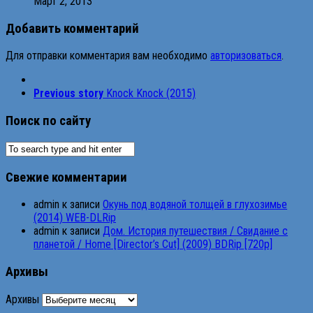
Март 2, 2013
Добавить комментарий
Для отправки комментария вам необходимо
авторизоваться
.
Previous story
Knock Knock (2015)
Поиск по сайту
Свежие комментарии
admin
к записи
Окунь под водяной толщей в глухозимье
(2014) WEB-DLRip
admin
к записи
Дом. История путешествия / Свидание с
планетой / Home [Director’s Cut] (2009) BDRip [720p]
Архивы
Архивы