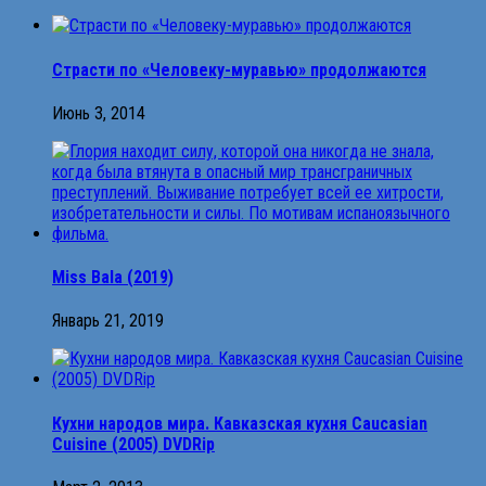
Страсти по «Человеку-муравью» продолжаются
Июнь 3, 2014
Miss Bala (2019)
Январь 21, 2019
Кухни народов мира. Кавказская кухня Caucasian
Cuisine (2005) DVDRip