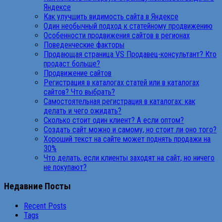
Яндексе
Как улучшить видимость сайта в Яндексе
Один необычный подход к статейному продвижению
Особенности продвижения сайтов в регионах
Поведенческие факторы
Продающая страница VS Продавец-консультант? Кто
продаст больше?
Продвижение сайтов
Регистрация в каталогах статей или в каталогах
сайтов? Что выбрать?
Самостоятельная регистрация в каталогах: как
делать и чего ожидать?
Сколько стоит один клиент? А если оптом?
Создать сайт можно и самому, но стоит ли оно того?
Хороший текст на сайте может поднять продажи на
30%
Что делать, если клиенты заходят на сайт, но ничего
не покупают?
Недавние Посты
Recent Posts
Tags