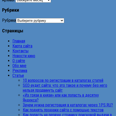
Рубрики
Рубрики
Страницы
Главная
Карта сайта
Контакты
Новости кино
О сайте
Обо мне
Реклама
Статьи
10 вопросов по регистрации в каталогах статей
SEO-аудит сайта: что это такое и почему без него
нельзя продвинуть сайт
«Из грязи в князи» или как попасть в десятку
Яндекса?
Зачем нужна регистрация в каталогах через 1PS.RU?
Как поднять продажи сайта с помощью текстов
Как попасть на первую страницу поисковой выдачи в