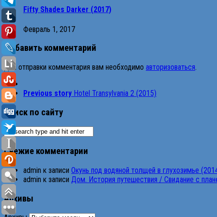
Fifty Shades Darker (2017)
Февраль 1, 2017
Добавить комментарий
Для отправки комментария вам необходимо
авторизоваться
.
Previous story
Hotel Transylvania 2 (2015)
Поиск по сайту
Свежие комментарии
admin
к записи
Окунь под водяной толщей в глухозимье (201
admin
к записи
Дом. История путешествия / Свидание с планет
Архивы