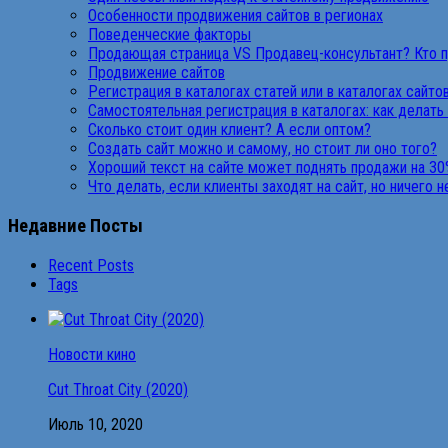
Особенности продвижения сайтов в регионах
Поведенческие факторы
Продающая страница VS Продавец-консультант? Кто 
Продвижение сайтов
Регистрация в каталогах статей или в каталогах сайто
Самостоятельная регистрация в каталогах: как делать
Сколько стоит один клиент? А если оптом?
Создать сайт можно и самому, но стоит ли оно того?
Хороший текст на сайте может поднять продажи на 30
Что делать, если клиенты заходят на сайт, но ничего 
Недавние Посты
Recent Posts
Tags
Новости кино
Cut Throat City (2020)
Июль 10, 2020