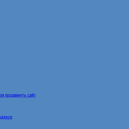
ьзя продвинуть сайт
Яндексе