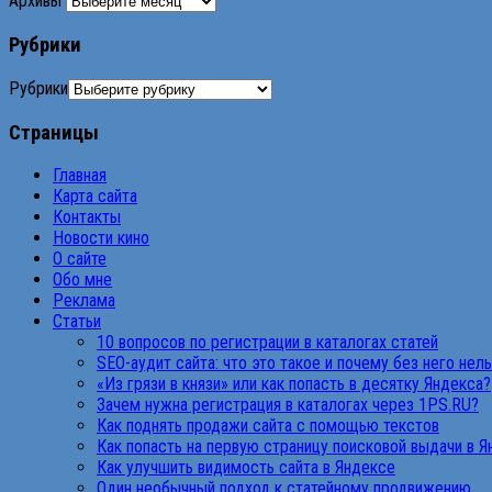
Архивы
Рубрики
Рубрики
Страницы
Главная
Карта сайта
Контакты
Новости кино
О сайте
Обо мне
Реклама
Статьи
10 вопросов по регистрации в каталогах статей
SEO-аудит сайта: что это такое и почему без него нел
«Из грязи в князи» или как попасть в десятку Яндекса?
Зачем нужна регистрация в каталогах через 1PS.RU?
Как поднять продажи сайта с помощью текстов
Как попасть на первую страницу поисковой выдачи в 
Как улучшить видимость сайта в Яндексе
Один необычный подход к статейному продвижению