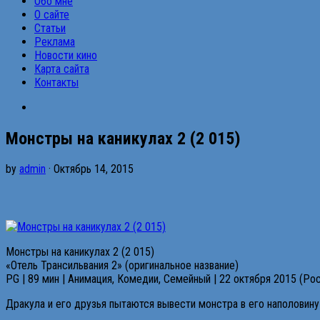
Обо мне
О сайте
Статьи
Реклама
Новости кино
Карта сайта
Контакты
Монстры на каникулах 2 (2 015)
by
admin
· Октябрь 14, 2015
Монстры на каникулах 2 (2 015)
«Отель Трансильвания 2» (оригинальное название)
PG | 89 мин | Анимация, Комедии, Семейный | 22 октября 2015 (Ро
Дракула и его друзья пытаются вывести монстра в его наполовину 