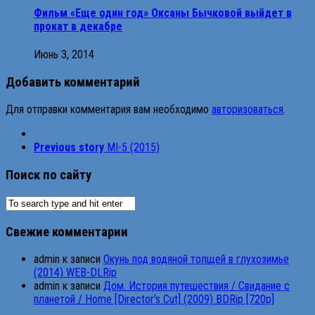
Фильм «Еще один год» Оксаны Бычковой выйдет в
прокат в декабре
Июнь 3, 2014
Добавить комментарий
Для отправки комментария вам необходимо
авторизоваться
.
Previous story
MI-5 (2015)
Поиск по сайту
Свежие комментарии
admin
к записи
Окунь под водяной толщей в глухозимье
(2014) WEB-DLRip
admin
к записи
Дом. История путешествия / Свидание с
планетой / Home [Director’s Cut] (2009) BDRip [720p]