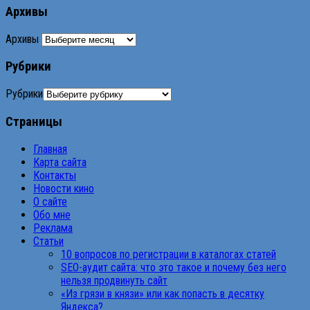
Архивы
Архивы
Рубрики
Рубрики
Страницы
Главная
Карта сайта
Контакты
Новости кино
О сайте
Обо мне
Реклама
Статьи
10 вопросов по регистрации в каталогах статей
SEO-аудит сайта: что это такое и почему без него
нельзя продвинуть сайт
«Из грязи в князи» или как попасть в десятку
Яндекса?