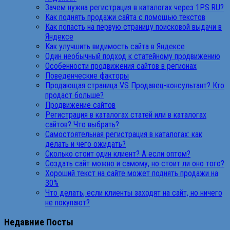
Зачем нужна регистрация в каталогах через 1PS.RU?
Как поднять продажи сайта с помощью текстов
Как попасть на первую страницу поисковой выдачи в
Яндексе
Как улучшить видимость сайта в Яндексе
Один необычный подход к статейному продвижению
Особенности продвижения сайтов в регионах
Поведенческие факторы
Продающая страница VS Продавец-консультант? Кто
продаст больше?
Продвижение сайтов
Регистрация в каталогах статей или в каталогах
сайтов? Что выбрать?
Самостоятельная регистрация в каталогах: как
делать и чего ожидать?
Сколько стоит один клиент? А если оптом?
Создать сайт можно и самому, но стоит ли оно того?
Хороший текст на сайте может поднять продажи на
30%
Что делать, если клиенты заходят на сайт, но ничего
не покупают?
Недавние Посты