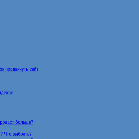
ьзя продвинуть сайт
Яндексе
продаст больше?
в? Что выбрать?