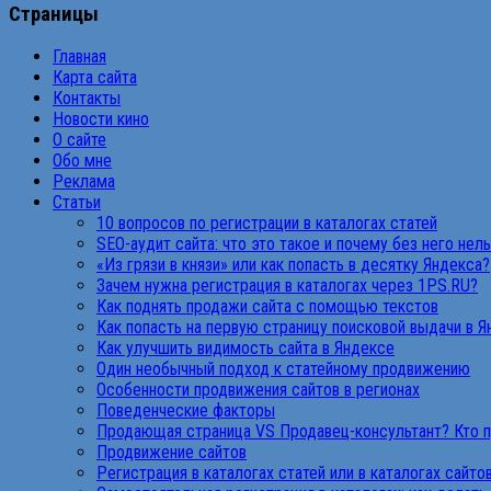
Страницы
Главная
Карта сайта
Контакты
Новости кино
О сайте
Обо мне
Реклама
Статьи
10 вопросов по регистрации в каталогах статей
SEO-аудит сайта: что это такое и почему без него нел
«Из грязи в князи» или как попасть в десятку Яндекса?
Зачем нужна регистрация в каталогах через 1PS.RU?
Как поднять продажи сайта с помощью текстов
Как попасть на первую страницу поисковой выдачи в 
Как улучшить видимость сайта в Яндексе
Один необычный подход к статейному продвижению
Особенности продвижения сайтов в регионах
Поведенческие факторы
Продающая страница VS Продавец-консультант? Кто 
Продвижение сайтов
Регистрация в каталогах статей или в каталогах сайто