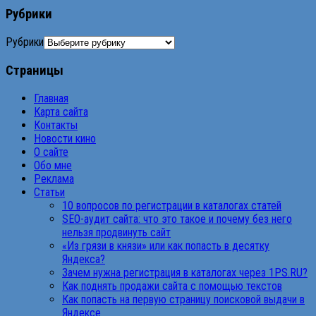
Рубрики
Рубрики
Страницы
Главная
Карта сайта
Контакты
Новости кино
О сайте
Обо мне
Реклама
Статьи
10 вопросов по регистрации в каталогах статей
SEO-аудит сайта: что это такое и почему без него
нельзя продвинуть сайт
«Из грязи в князи» или как попасть в десятку
Яндекса?
Зачем нужна регистрация в каталогах через 1PS.RU?
Как поднять продажи сайта с помощью текстов
Как попасть на первую страницу поисковой выдачи в
Яндексе