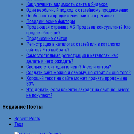
Как улучшить видимость сайта в Яндексе
Один необычный подход к статейному продвижению
Особенности продвижения сайтов в регионах
Поведенческие факторы
Продающая страница VS Продавец-консультант? Кто
продаст больше?
Продвижение сайтов
Регистрация в каталогах статей или в каталогах
сайтов? Что выбрать?
Самостоятельная регистрация в каталогах: как
делать и чего ожидать?
Сколько стоит один клиент? А если оптом?
Создать сайт можно и самому, но стоит ли оно того?
Хороший текст на сайте может поднять продажи на
30%
Что делать, если клиенты заходят на сайт, но ничего
не покупают?
Недавние Посты
Recent Posts
Tags