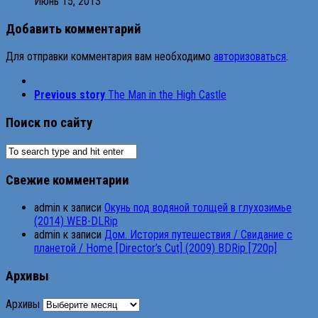
Июнь 15, 2013
Добавить комментарий
Для отправки комментария вам необходимо
авторизоваться
.
Previous story
The Man in the High Castle
Поиск по сайту
Свежие комментарии
admin
к записи
Окунь под водяной толщей в глухозимье
(2014) WEB-DLRip
admin
к записи
Дом. История путешествия / Свидание с
планетой / Home [Director’s Cut] (2009) BDRip [720p]
Архивы
Архивы