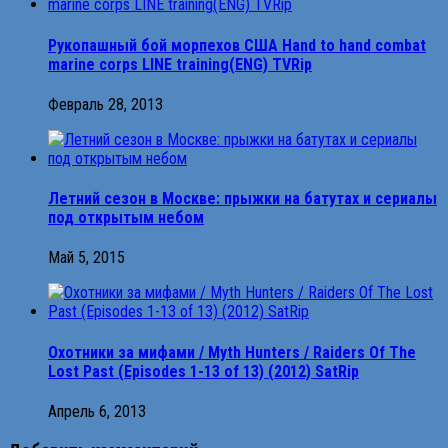
Рукопашный бой морпехов США Hand to hand combat
marine corps LINE training(ENG) TVRip
Февраль 28, 2013
Летний сезон в Москве: прыжки на батутах и сериалы
под открытым небом
Май 5, 2015
Охотники за мифами / Myth Hunters / Raiders Of The
Lost Past (Episodes 1-13 of 13) (2012) SatRip
Апрель 6, 2013