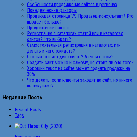
Особенности продвижения сайтов в регионах
Поведенческие факторы
Продающая страница VS Продавец-консультант? Кто
продаст больше?
Продвижение сайтов
Регистрация в каталогах статей или в каталогах
сайтов? Что выбрать?
Самостоятельная регистрация в каталогах: как
делать и чего ожидать?
Сколько стоит один клиент? А если оптом?
Создать сайт можно и самому, но стоит ли оно того?
Хороший текст на сайте может поднять продажи на
30%
Что делать, если клиенты заходят на сайт, но ничего
не покупают?
Недавние Посты
Recent Posts
Tags
Новости кино