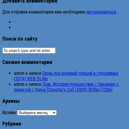
Добавить комментарий
Для отправки комментария вам необходимо
авторизоваться
.
Поиск по сайту
Свежие комментарии
admin
к записи
Окунь под водяной толщей в глухозимье
(2014) WEB-DLRip
admin
к записи
Дом. История путешествия / Свидание с
планетой / Home [Director’s Cut] (2009) BDRip [720p]
Архивы
Архивы
Рубрики