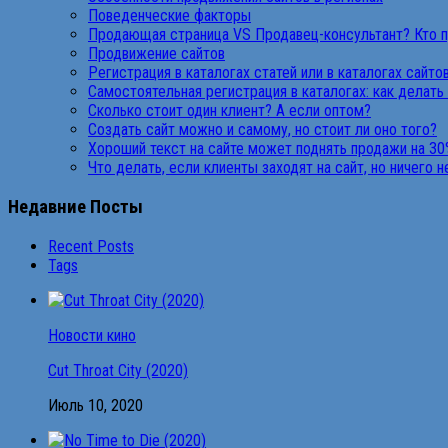
Поведенческие факторы
Продающая страница VS Продавец-консультант? Кто 
Продвижение сайтов
Регистрация в каталогах статей или в каталогах сайто
Самостоятельная регистрация в каталогах: как делать
Сколько стоит один клиент? А если оптом?
Создать сайт можно и самому, но стоит ли оно того?
Хороший текст на сайте может поднять продажи на 30
Что делать, если клиенты заходят на сайт, но ничего 
Недавние Посты
Recent Posts
Tags
Новости кино
Cut Throat City (2020)
Июль 10, 2020