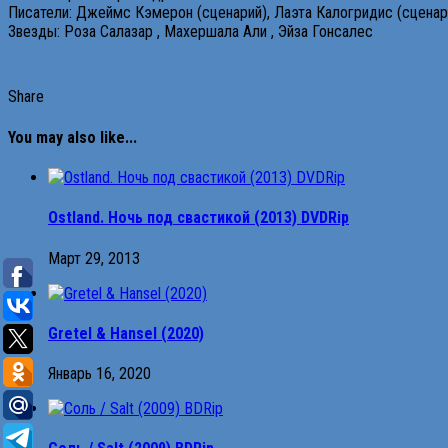
Писатели: Джеймс Кэмерон (сценарий), Лаэта Калогридис (сценари
Звезды: Роза Салазар , Махершала Али , Эйза Гонсалес
Share
You may also like...
Ostland. Ночь под свастикой (2013) DVDRip
Март 29, 2013
Gretel & Hansel (2020)
Январь 16, 2020