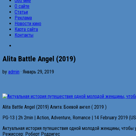
Обо мне
О сайте
Статьи
Реклама
Новости кино
Карта сайта
Контакты
Alita Battle Angel (2019)
by
admin
· Январь 29, 2019
Alita Battle Angel (2019) Алита: Боевой ангел ( 2019 )
PG-13 | 2h 2min | Action, Adventure, Romance | 14 February 2019 (U
Актуальная история путешествия одной молодой женщины, чтобы уз
Режиссер: Роберт Родригес