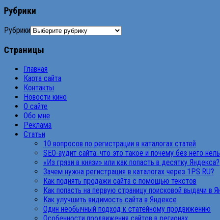
Рубрики
Рубрики
Страницы
Главная
Карта сайта
Контакты
Новости кино
О сайте
Обо мне
Реклама
Статьи
10 вопросов по регистрации в каталогах статей
SEO-аудит сайта: что это такое и почему без него нел
«Из грязи в князи» или как попасть в десятку Яндекса?
Зачем нужна регистрация в каталогах через 1PS.RU?
Как поднять продажи сайта с помощью текстов
Как попасть на первую страницу поисковой выдачи в 
Как улучшить видимость сайта в Яндексе
Один необычный подход к статейному продвижению
Особенности продвижения сайтов в регионах