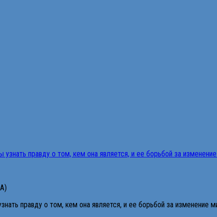
SA)
нать правду о том, кем она является, и ее борьбой за изменение м