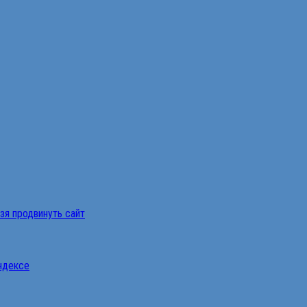
ьзя продвинуть сайт
Яндексе