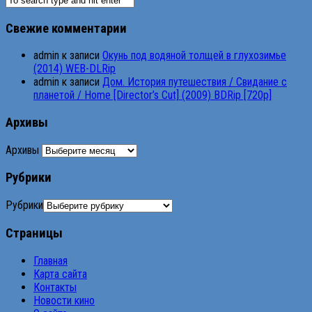
Свежие комментарии
admin
к записи
Окунь под водяной толщей в глухозимье
(2014) WEB-DLRip
admin
к записи
Дом. История путешествия / Свидание с
планетой / Home [Director’s Cut] (2009) BDRip [720p]
Архивы
Архивы
Рубрики
Рубрики
Страницы
Главная
Карта сайта
Контакты
Новости кино