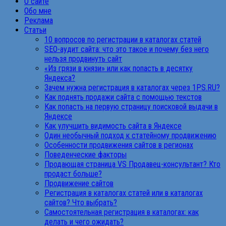
О сайте
Обо мне
Реклама
Статьи
10 вопросов по регистрации в каталогах статей
SEO-аудит сайта: что это такое и почему без него
нельзя продвинуть сайт
«Из грязи в князи» или как попасть в десятку
Яндекса?
Зачем нужна регистрация в каталогах через 1PS.RU?
Как поднять продажи сайта с помощью текстов
Как попасть на первую страницу поисковой выдачи в
Яндексе
Как улучшить видимость сайта в Яндексе
Один необычный подход к статейному продвижению
Особенности продвижения сайтов в регионах
Поведенческие факторы
Продающая страница VS Продавец-консультант? Кто
продаст больше?
Продвижение сайтов
Регистрация в каталогах статей или в каталогах
сайтов? Что выбрать?
Самостоятельная регистрация в каталогах: как
делать и чего ожидать?