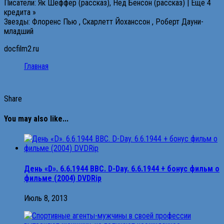
Писатели: Як Шеффер (рассказ), Нед Бенсон (рассказ) | Еще 4
кредита »
Звезды: Флоренс Пью , Скарлетт Йоханссон , Роберт Дауни-
младший
docfilm2.ru
Главная
Share
You may also like...
Дeнь «D». 6.6.1944 BBC. D-Day. 6.6.1944 + бонyc фильм о
фильмe (2004) DVDRip
Июль 8, 2013