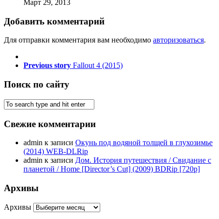
Март 29, 2013
Добавить комментарий
Для отправки комментария вам необходимо
авторизоваться
.
Previous story
Fallout 4 (2015)
Поиск по сайту
Свежие комментарии
admin
к записи
Окунь под водяной толщей в глухозимье
(2014) WEB-DLRip
admin
к записи
Дом. История путешествия / Свидание с
планетой / Home [Director’s Cut] (2009) BDRip [720p]
Архивы
Архивы