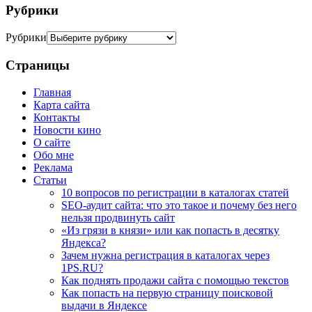
Рубрики
Рубрики
Страницы
Главная
Карта сайта
Контакты
Новости кино
О сайте
Обо мне
Реклама
Статьи
10 вопросов по регистрации в каталогах статей
SEO-аудит сайта: что это такое и почему без него
нельзя продвинуть сайт
«Из грязи в князи» или как попасть в десятку
Яндекса?
Зачем нужна регистрация в каталогах через
1PS.RU?
Как поднять продажи сайта с помощью текстов
Как попасть на первую страницу поисковой
выдачи в Яндексе