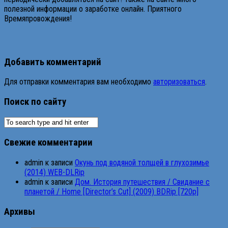
полезной информации о заработке онлайн. Приятного
Времяпровождения!
Добавить комментарий
Для отправки комментария вам необходимо
авторизоваться
.
Поиск по сайту
Свежие комментарии
admin
к записи
Окунь под водяной толщей в глухозимье
(2014) WEB-DLRip
admin
к записи
Дом. История путешествия / Свидание с
планетой / Home [Director’s Cut] (2009) BDRip [720p]
Архивы