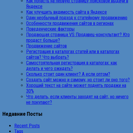
Как попасть на первую страницу поисковой выдачи в
Яндексе
Как улучшить видимость сайта в Яндексе
Один необычный подход к статейному продвижению
Особенности продвижения сайтов в регионах
Поведенческие факторы
Продающая страница VS Продавец-консультант? Кто
продаст больше?
Продвижение сайтов
Регистрация в каталогах статей или в каталогах
сайтов? Что выбрать?
Самостоятельная регистрация в каталогах: как
делать и чего ожидать?
Сколько стоит один клиент? А если оптом?
Создать сайт можно и самому, но стоит ли оно того?
Хороший текст на сайте может поднять продажи на
30%
Что делать, если клиенты заходят на сайт, но ничего
не покупают?
Недавние Посты
Recent Posts
Tags