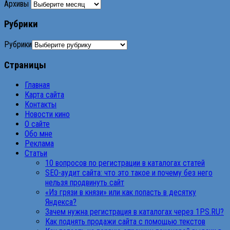
Архивы
Рубрики
Рубрики
Страницы
Главная
Карта сайта
Контакты
Новости кино
О сайте
Обо мне
Реклама
Статьи
10 вопросов по регистрации в каталогах статей
SEO-аудит сайта: что это такое и почему без него
нельзя продвинуть сайт
«Из грязи в князи» или как попасть в десятку
Яндекса?
Зачем нужна регистрация в каталогах через 1PS.RU?
Как поднять продажи сайта с помощью текстов