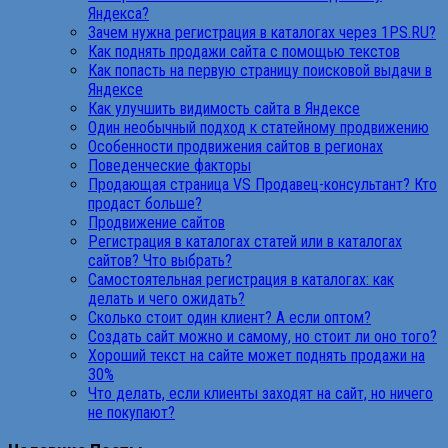
Яндекса?
Зачем нужна регистрация в каталогах через 1PS.RU?
Как поднять продажи сайта с помощью текстов
Как попасть на первую страницу поисковой выдачи в
Яндексе
Как улучшить видимость сайта в Яндексе
Один необычный подход к статейному продвижению
Особенности продвижения сайтов в регионах
Поведенческие факторы
Продающая страница VS Продавец-консультант? Кто
продаст больше?
Продвижение сайтов
Регистрация в каталогах статей или в каталогах
сайтов? Что выбрать?
Самостоятельная регистрация в каталогах: как
делать и чего ожидать?
Сколько стоит один клиент? А если оптом?
Создать сайт можно и самому, но стоит ли оно того?
Хороший текст на сайте может поднять продажи на
30%
Что делать, если клиенты заходят на сайт, но ничего
не покупают?