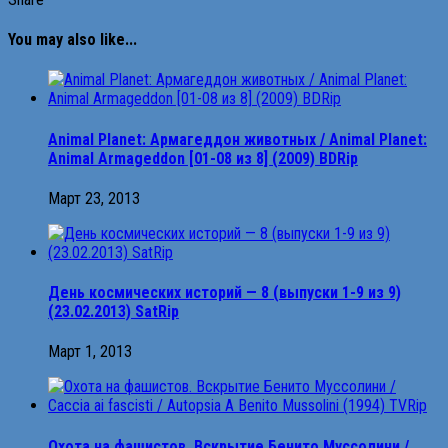
You may also like...
Animal Planet: Армагеддон животных / Animal Planet:
Animal Armageddon [01-08 из 8] (2009) BDRip
Март 23, 2013
День космических историй — 8 (выпуски 1-9 из 9)
(23.02.2013) SatRip
Март 1, 2013
Охота на фашистов. Вскрытие Бенито Муссолини /