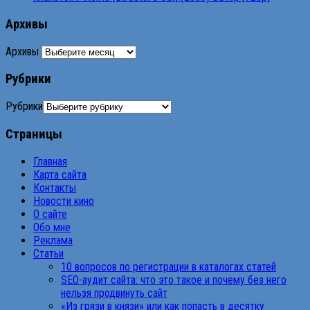
Архивы
Архивы
Рубрики
Рубрики
Страницы
Главная
Карта сайта
Контакты
Новости кино
О сайте
Обо мне
Реклама
Статьи
10 вопросов по регистрации в каталогах статей
SEO-аудит сайта: что это такое и почему без него
нельзя продвинуть сайт
«Из грязи в князи» или как попасть в десятку