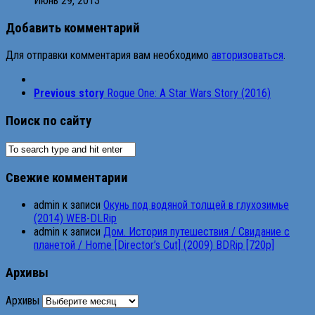
Июнь 29, 2013
Добавить комментарий
Для отправки комментария вам необходимо
авторизоваться
.
Previous story
Rogue One: A Star Wars Story (2016)
Поиск по сайту
Свежие комментарии
admin
к записи
Окунь под водяной толщей в глухозимье
(2014) WEB-DLRip
admin
к записи
Дом. История путешествия / Свидание с
планетой / Home [Director’s Cut] (2009) BDRip [720p]
Архивы
Архивы