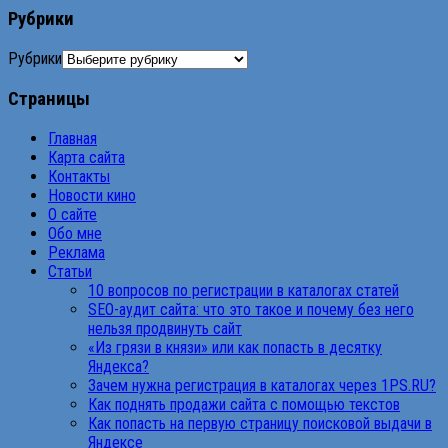
Рубрики
Рубрики
Страницы
Главная
Карта сайта
Контакты
Новости кино
О сайте
Обо мне
Реклама
Статьи
10 вопросов по регистрации в каталогах статей
SEO-аудит сайта: что это такое и почему без него
нельзя продвинуть сайт
«Из грязи в князи» или как попасть в десятку
Яндекса?
Зачем нужна регистрация в каталогах через 1PS.RU?
Как поднять продажи сайта с помощью текстов
Как попасть на первую страницу поисковой выдачи в
Яндексе