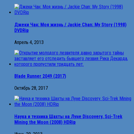
Джеки Чан: Моя жизнь / Jackie Chan: My Story (1998)
DVDRip
Апрель 4, 2013
Blade Runner 2049 (2017)
Октябрь 28, 2017
Нaука и теxникa Шaxты нa Лyнe Discovery. Sci-Trek
Mining the Moon (2008) HDRip