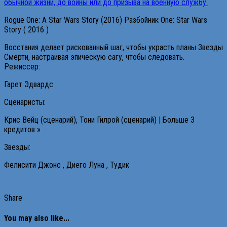
Rogue One: A Star Wars Story (2016) Разбойник One: Star Wars
Story ( 2016 )
Восстания делает рискованный шаг, чтобы украсть планы Звезды
Смерти, настраивая эпическую сагу, чтобы следовать.
Режиссер:
Гарет Эдвардс
Сценаристы:
Крис Вейц (сценарий), Тони Гилрой (сценарий) | Больше 3
кредитов »
Звезды:
Фелисити Джонс , Диего Луна , Тудик
Share
You may also like...