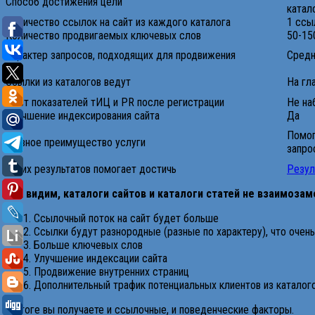
Способ достижения цели
катал
Количество ссылок на сайт из каждого каталога
1 ссыл
Количество продвигаемых ключевых слов
50-15
Характер запросов, подходящих для продвижения
Средн
Ссылки из каталогов ведут
На гл
Рост показателей тИЦ и PR после регистрации
Не на
Улучшение индексирования сайта
Да
Помог
Главное преимущество услуги
запро
Каких результатов помогает достичь
Резул
Как видим, каталоги сайтов и каталоги статей не взаимоза
Ссылочный поток на сайт будет больше
Ссылки будут разнородные (разные по характеру), что очен
Больше ключевых слов
Улучшение индексации сайта
Продвижение внутренних страниц
Дополнительный трафик потенциальных клиентов из каталого
В итоге вы получаете и ссылочные, и поведенческие факторы.