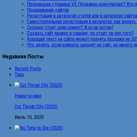
Продающая страница VS Продавец-консультант? Кто 
Продвижение сайтов
Регистрация в каталогах статей или в каталогах сайто
Самостоятельная регистрация в каталогах: как делать
Сколько стоит один клиент? А если оптом?
Создать сайт можно и самому, но стоит ли оно того?
Хороший текст на сайте может поднять продажи на 30
Что делать, если клиенты заходят на сайт, но ничего 
Недавние Посты
Recent Posts
Tags
Новости кино
Cut Throat City (2020)
Июль 10, 2020