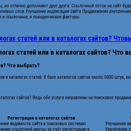
мы, но отлично дополняют друг друга: Ссылочный поток на сайт бу
ключевых слов Улучшение индексации сайта Продвижение внутренн
е и ссылочные, и поведенческие факторы.
логах статей или в каталогах сайтов? Чтов
логах статей или в каталогах сайтов? Что 
ов? Что выбрать?
в и каталогах статей. В базе каталогов сайтов около 5000 штук, ка
каталогах сайтов? Ведь обе услуги направлены на поисковое продвиж
Регистрация в каталогах сайтов
ение видимости сайта в поисковых системах
Улучшение ви
чение ссылочной массы за счёт регистрации в
Увеличение с