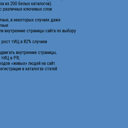
за из 200 белых каталогов).
с различных ключевых слов
ные, в некоторых случаях даже
тные
ли внутренние страницы сайта по выбору
 рост тИЦ в 82% случаев
двигать внутренние страницы;
 тИЦ и PR;
одов «живых» людей на сайт.
егистрации в каталогах статей