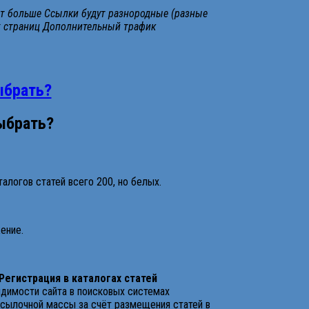
дет больше Ссылки будут разнородные (разные
их страниц Дополнительный трафик
ыбрать?
выбрать?
талогов статей всего 200, но белых.
ение.
Регистрация в каталогах статей
димости сайта в поисковых системах
сылочной массы за счёт размещения статей в