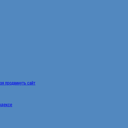
ьзя продвинуть сайт
Яндексе