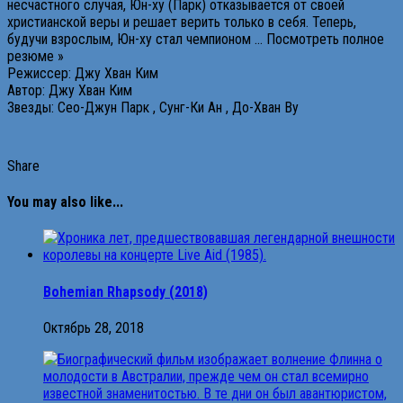
несчастного случая, Юн-ху (Парк) отказывается от своей
христианской веры и решает верить только в себя. Теперь,
будучи взрослым, Юн-ху стал чемпионом … Посмотреть полное
резюме »
Режиссер: Джу Хван Ким
Автор: Джу Хван Ким
Звезды: Сео-Джун Парк , Сунг-Ки Ан , До-Хван Ву
Share
You may also like...
Bohemian Rhapsody (2018)
Октябрь 28, 2018