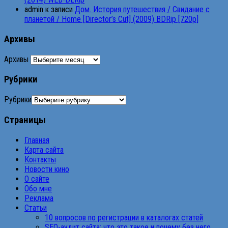
admin
к записи
Дом. История путешествия / Свидание с
планетой / Home [Director’s Cut] (2009) BDRip [720p]
Архивы
Архивы
Рубрики
Рубрики
Страницы
Главная
Карта сайта
Контакты
Новости кино
О сайте
Обо мне
Реклама
Статьи
10 вопросов по регистрации в каталогах статей
SEO-аудит сайта: что это такое и почему без него