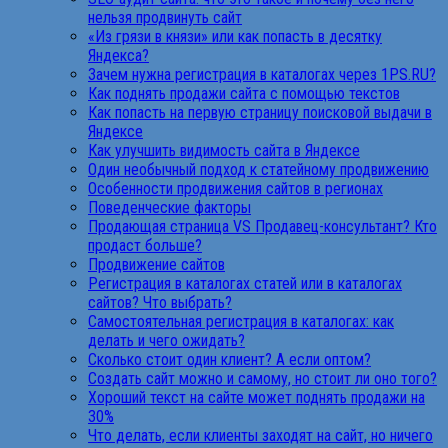
нельзя продвинуть сайт
«Из грязи в князи» или как попасть в десятку
Яндекса?
Зачем нужна регистрация в каталогах через 1PS.RU?
Как поднять продажи сайта с помощью текстов
Как попасть на первую страницу поисковой выдачи в
Яндексе
Как улучшить видимость сайта в Яндексе
Один необычный подход к статейному продвижению
Особенности продвижения сайтов в регионах
Поведенческие факторы
Продающая страница VS Продавец-консультант? Кто
продаст больше?
Продвижение сайтов
Регистрация в каталогах статей или в каталогах
сайтов? Что выбрать?
Самостоятельная регистрация в каталогах: как
делать и чего ожидать?
Сколько стоит один клиент? А если оптом?
Создать сайт можно и самому, но стоит ли оно того?
Хороший текст на сайте может поднять продажи на
30%
Что делать, если клиенты заходят на сайт, но ничего