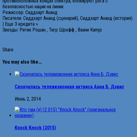
противоположных концах спектра, блокируют рога с
безопасностью нации на линии.
Режиссер: Сиддхарт Ананд
Писатели: Сиддхарт Ананд (сценарий), Сиддхарт Ананд (история)
| Еще 3 кредита »
Звезды: Ритик Рошан , Тигр Шрофф , Ваани Капур
Share
You may also like...
Скончалась телевизионная актриса Анна Б. Дэвис
Июнь 2, 2014
Knock Knock (2015)