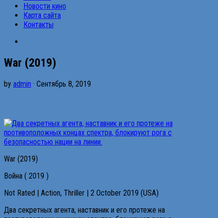
Новости кино
Карта сайта
Контакты
War (2019)
by
admin
· Сентябрь 8, 2019
War (2019)
Война ( 2019 )
Not Rated | Action, Thriller | 2 October 2019 (USA)
Два секретных агента, наставник и его протеже на