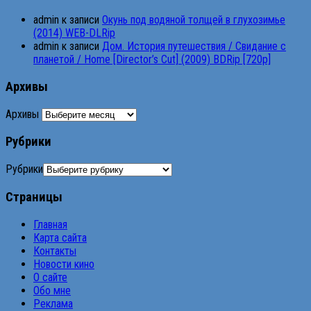
admin
к записи
Окунь под водяной толщей в глухозимье
(2014) WEB-DLRip
admin
к записи
Дом. История путешествия / Свидание с
планетой / Home [Director’s Cut] (2009) BDRip [720p]
Архивы
Архивы
Рубрики
Рубрики
Страницы
Главная
Карта сайта
Контакты
Новости кино
О сайте
Обо мне
Реклама