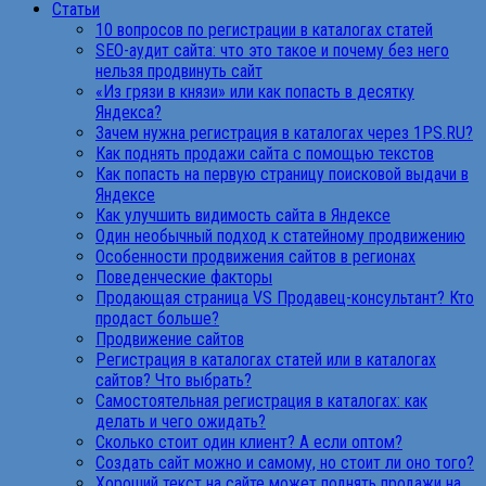
Статьи
10 вопросов по регистрации в каталогах статей
SEO-аудит сайта: что это такое и почему без него
нельзя продвинуть сайт
«Из грязи в князи» или как попасть в десятку
Яндекса?
Зачем нужна регистрация в каталогах через 1PS.RU?
Как поднять продажи сайта с помощью текстов
Как попасть на первую страницу поисковой выдачи в
Яндексе
Как улучшить видимость сайта в Яндексе
Один необычный подход к статейному продвижению
Особенности продвижения сайтов в регионах
Поведенческие факторы
Продающая страница VS Продавец-консультант? Кто
продаст больше?
Продвижение сайтов
Регистрация в каталогах статей или в каталогах
сайтов? Что выбрать?
Самостоятельная регистрация в каталогах: как
делать и чего ожидать?
Сколько стоит один клиент? А если оптом?
Создать сайт можно и самому, но стоит ли оно того?
Хороший текст на сайте может поднять продажи на