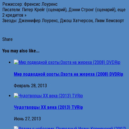
Режиссер: Френсис Лоуренс
Писатели: Питер Крейг (сценарий), Дэнни Стронг (сценарий), еще
2 кредитов »
Звезды: Дженнифер Лоуренс, Джош Хатчерсон, Лиам Хемсворт
Share
You may also like...
Мир подводной охоты.Охота на жереха (2008) DVDRip
Февраль 28, 2013
Чудотворцы ХХ века (2013) TVRip
Июнь 27, 2013