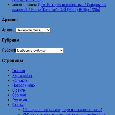
admin
к записи
Дом. История путешествия / Свидание с
планетой / Home [Director’s Cut] (2009) BDRip [720p]
Архивы
Архивы
Рубрики
Рубрики
Страницы
Главная
Карта сайта
Контакты
Новости кино
О сайте
Обо мне
Реклама
Статьи
10 вопросов по регистрации в каталогах статей
SEO-аудит сайта: что это такое и почему без него