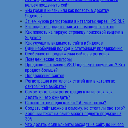
нельзя продвинуть сайт
«Из грязи в князи» или как попасть в десятку
Яндекса?
Зачем нужна регистрация в каталогах через 1PS.RU?
Как поднять продажи сайта с помощью текстов
Как попасть на первую страницу поисковой выдачи в
Яндексе
Как улучшить видимость сайта в Яндексе
Один необычный подход к статейному продвижению
Особенности продвижения сайтов в регионах
Поведенческие факторы
Продающая страница VS Продавец-консультант? Кто
продаст больше?
Продвижение сайтов
Регистрация в каталогах статей или в каталогах
сайтов? Что выбрать?
Самостоятельная регистрация в каталогах: как
делать и чего ожидать?
Сколько стоит один клиент? А если оптом?
Создать сайт можно и самому, но стоит ли оно того?
Хороший текст на сайте может поднять продажи на
30%
Что делать, если клиенты заходят на сайт, но ничего