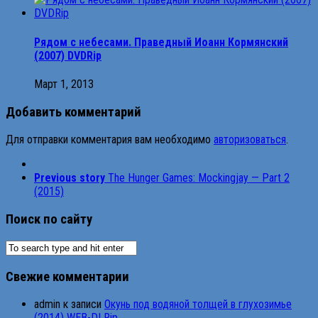
Рядом с небесами. Праведный Иоанн Кормянский
(2007) DVDRip
Март 1, 2013
Добавить комментарий
Для отправки комментария вам необходимо
авторизоваться
.
Previous story
The Hunger Games: Mockingjay — Part 2
(2015)
Поиск по сайту
Свежие комментарии
admin
к записи
Окунь под водяной толщей в глухозимье
(2014) WEB-DLRip