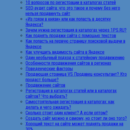
10 вопросов по регистрации в каталогах статей
SEO-аудит сайта: что это такое и почему без него
нельзя продвинуть сайт
«Из грязи в князи» или как попасть в десятку
Яндекса?
Зачем нужна регистрация в каталогах через 1PS.RU?
Как поднять продажи сайта с помощью текстов
Как попасть на первую страницу поисковой выдачи в
Яндексе
Как улучшить видимость сайта в Яндексе
Один необычный подход к статейному продвижению
Особенности продвижения сайтов в регионах
Поведенческие факторы
Продающая страница VS Продавец-консультант? Кто
продаст больше?
Продвижение сайтов
Регистрация в каталогах статей или в каталогах
сайтов? Что выбрать?
Самостоятельная регистрация в каталогах: как
делать и чего ожидать?
Сколько стоит один клиент? А если оптом?
Создать сайт можно и самому, но стоит ли оно того?
Хороший текст на сайте может поднять продажи на
30%