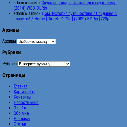
admin
к записи
Окунь под водяной толщей в глухозимье
(2014) WEB-DLRip
admin
к записи
Дом. История путешествия / Свидание с
планетой / Home [Director’s Cut] (2009) BDRip [720p]
Архивы
Архивы
Рубрики
Рубрики
Страницы
Главная
Карта сайта
Контакты
Новости кино
О сайте
Обо мне
Реклама
Статьи