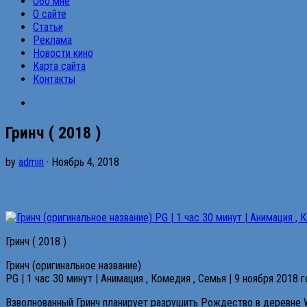
Обо мне
О сайте
Статьи
Реклама
Новости кино
Карта сайта
Контакты
Гринч ( 2018 )
by
admin
· Ноябрь 4, 2018
Гринч ( 2018 )
Гринч (оригинальное название)
PG | 1 час 30 минут | Анимация , Комедия , Семья | 9 ноября 2018 
Взволнованный Гринч планирует разрушить Рождество в деревне Wh