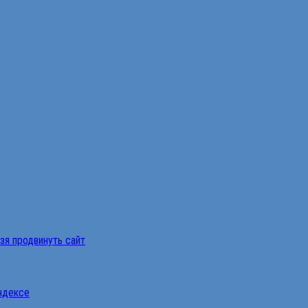
ьзя продвинуть сайт
Яндексе