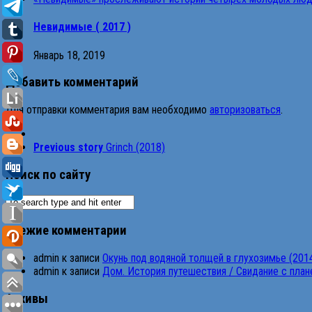
Невидимые ( 2017 )
Январь 18, 2019
Добавить комментарий
Для отправки комментария вам необходимо
авторизоваться
.
Previous story
Grinch (2018)
Поиск по сайту
Свежие комментарии
admin
к записи
Окунь под водяной толщей в глухозимье (201
admin
к записи
Дом. История путешествия / Свидание с планет
Архивы