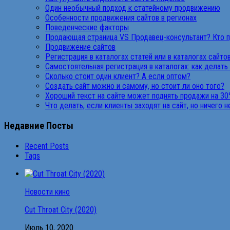
Один необычный подход к статейному продвижению
Особенности продвижения сайтов в регионах
Поведенческие факторы
Продающая страница VS Продавец-консультант? Кто 
Продвижение сайтов
Регистрация в каталогах статей или в каталогах сайто
Самостоятельная регистрация в каталогах: как делать
Сколько стоит один клиент? А если оптом?
Создать сайт можно и самому, но стоит ли оно того?
Хороший текст на сайте может поднять продажи на 30
Что делать, если клиенты заходят на сайт, но ничего 
Недавние Посты
Recent Posts
Tags
Новости кино
Cut Throat City (2020)
Июль 10, 2020