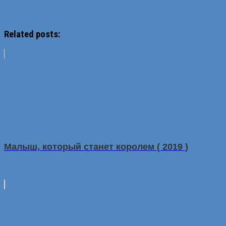
Related posts:
Малыш, который станет королем ( 2019 )