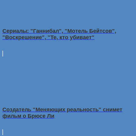
Сериалы: "Ганнибал", "Мотель Бейтсов",
"Воскрешение", "Те, кто убивает"
Создатель "Меняющих реальность" снимет
фильм о Брюсе Ли