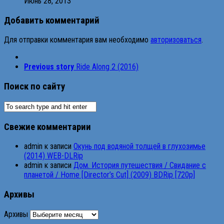
Июнь 28, 2013
Добавить комментарий
Для отправки комментария вам необходимо
авторизоваться
.
Previous story
Ride Along 2 (2016)
Поиск по сайту
Свежие комментарии
admin
к записи
Окунь под водяной толщей в глухозимье
(2014) WEB-DLRip
admin
к записи
Дом. История путешествия / Свидание с
планетой / Home [Director’s Cut] (2009) BDRip [720p]
Архивы
Архивы