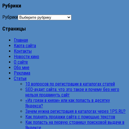
Рубрики
Рубрики
Страницы
Главная
Карта сайта
Контакты
Новости кино
О сайте
Обо мне
Реклама
Статьи
10 вопросов по регистрации в каталогах статей
SEO-аудит сайта: что это такое и почему без него
нельзя продвинуть сайт
«Из грязи в князи» или как попасть в десятку
Яндекса?
Зачем нужна регистрация в каталогах через 1PS.RU?
Как поднять продажи сайта с помощью текстов
Как попасть на первую страницу поисковой выдачи в
Яндексе