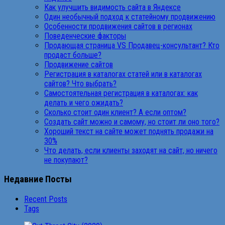
Как улучшить видимость сайта в Яндексе
Один необычный подход к статейному продвижению
Особенности продвижения сайтов в регионах
Поведенческие факторы
Продающая страница VS Продавец-консультант? Кто
продаст больше?
Продвижение сайтов
Регистрация в каталогах статей или в каталогах
сайтов? Что выбрать?
Самостоятельная регистрация в каталогах: как
делать и чего ожидать?
Сколько стоит один клиент? А если оптом?
Создать сайт можно и самому, но стоит ли оно того?
Хороший текст на сайте может поднять продажи на
30%
Что делать, если клиенты заходят на сайт, но ничего
не покупают?
Недавние Посты
Recent Posts
Tags