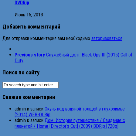
DVDRip
Июнь 15, 2013
Добавить комментарий
Для отправки комментария вам необходимо
авторизоваться
.
Previous story
Служебный долг: Black Ops III (2015) Call of
Duty
Поиск по сайту
Свежие комментарии
admin
к записи
Окунь под водяной толщей в глухозимье
(2014) WEB-DLRip
admin
к записи
Дом. История путешествия / Свидание с
планетой / Home [Director’s Cut] (2009) BDRip [720p]