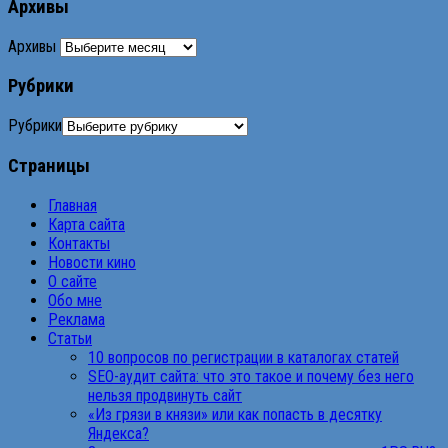
Архивы
Архивы
Рубрики
Рубрики
Страницы
Главная
Карта сайта
Контакты
Новости кино
О сайте
Обо мне
Реклама
Статьи
10 вопросов по регистрации в каталогах статей
SEO-аудит сайта: что это такое и почему без него
нельзя продвинуть сайт
«Из грязи в князи» или как попасть в десятку
Яндекса?