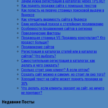
Зачем нужна регистрация в каталогах через 1PS.RU?
Как поднять продажи сайта с помощью текстов
Как попасть на первую страницу поисковой выдачи в
Яндексе
Как улучшить видимость сайта в Яндексе
Один необычный подход к статейному продвижению
Особенности продвижения сайтов в регионах
Поведенческие факторы
Продающая страница VS Продавец-консультант? Кто
продаст больше?
Продвижение сайтов
Регистрация в каталогах статей или в каталогах
сайтов? Что выбрать?
Самостоятельная регистрация в каталогах: как
делать и чего ожидать?
Сколько стоит один клиент? А если оптом?
Создать сайт можно и самому, но стоит ли оно того?
Хороший текст на сайте может поднять продажи на
30%
Что делать, если клиенты заходят на сайт, но ничего
не покупают?
Недавние Посты