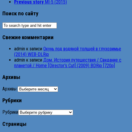
Previous story
MI-5 (2015)
Поиск по сайту
Свежие комментарии
admin
к записи
Окунь под водяной толщей в глухозимье
(2014) WEB-DLRip
admin
к записи
Дом. История путешествия / Свидание с
планетой / Home [Director’s Cut] (2009) BDRip [720p]
Архивы
Архивы
Рубрики
Рубрики
Страницы