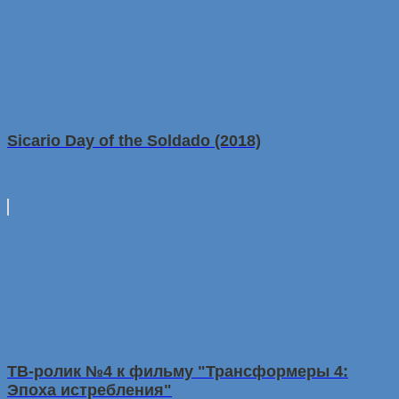
Sicario Day of the Soldado (2018)
ТВ-ролик №4 к фильму "Трансформеры 4:
Эпоха истребления"