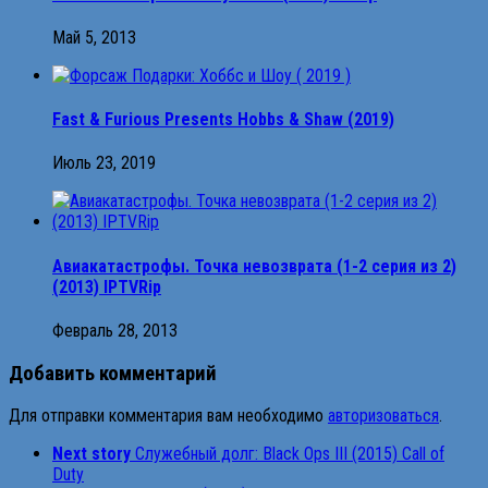
Май 5, 2013
Fast & Furious Presents Hobbs & Shaw (2019)
Июль 23, 2019
Авиакатастрофы. Точка невозврата (1-2 серия из 2)
(2013) IPTVRip
Февраль 28, 2013
Добавить комментарий
Для отправки комментария вам необходимо
авторизоваться
.
Next story
Служебный долг: Black Ops III (2015) Call of
Duty