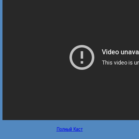
Полный Каст