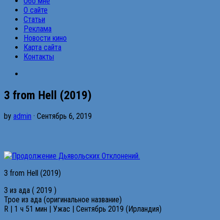
Обо мне
О сайте
Статьи
Реклама
Новости кино
Карта сайта
Контакты
3 from Hell (2019)
by
admin
· Сентябрь 6, 2019
3 from Hell (2019)
3 из ада ( 2019 )
Трое из ада (оригинальное название)
R | 1 ч 51 мин | Ужас | Сентябрь 2019 (Ирландия)