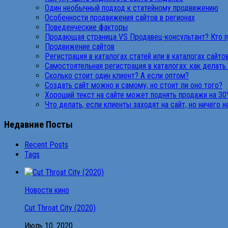
Один необычный подход к статейному продвижению
Особенности продвижения сайтов в регионах
Поведенческие факторы
Продающая страница VS Продавец-консультант? Кто 
Продвижение сайтов
Регистрация в каталогах статей или в каталогах сайто
Самостоятельная регистрация в каталогах: как делать
Сколько стоит один клиент? А если оптом?
Создать сайт можно и самому, но стоит ли оно того?
Хороший текст на сайте может поднять продажи на 30
Что делать, если клиенты заходят на сайт, но ничего 
Недавние Посты
Recent Posts
Tags
Новости кино
Cut Throat City (2020)
Июль 10, 2020