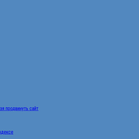
ьзя продвинуть сайт
Яндексе