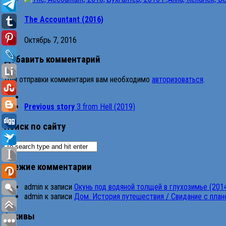
The Accountant (2016)
Октябрь 7, 2016
Добавить комментарий
Для отправки комментария вам необходимо
авторизоваться
.
Previous story
3 from Hell (2019)
Поиск по сайту
Свежие комментарии
admin
к записи
Окунь под водяной толщей в глухозимье (201
admin
к записи
Дом. История путешествия / Свидание с планет
Архивы