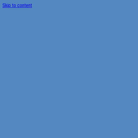
Skip to content