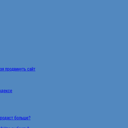
ьзя продвинуть сайт
Яндексе
продаст больше?