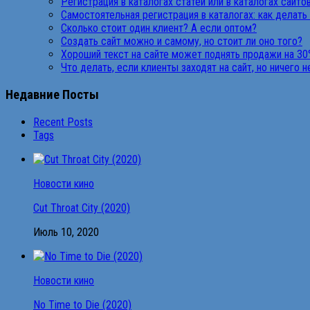
Регистрация в каталогах статей или в каталогах сайто
Самостоятельная регистрация в каталогах: как делать
Сколько стоит один клиент? А если оптом?
Создать сайт можно и самому, но стоит ли оно того?
Хороший текст на сайте может поднять продажи на 30
Что делать, если клиенты заходят на сайт, но ничего 
Недавние Посты
Recent Posts
Tags
Новости кино
Cut Throat City (2020)
Июль 10, 2020
Новости кино
No Time to Die (2020)