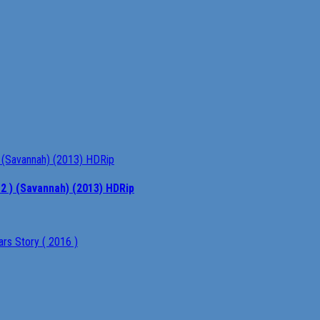
2 ) (Savannah) (2013) HDRip