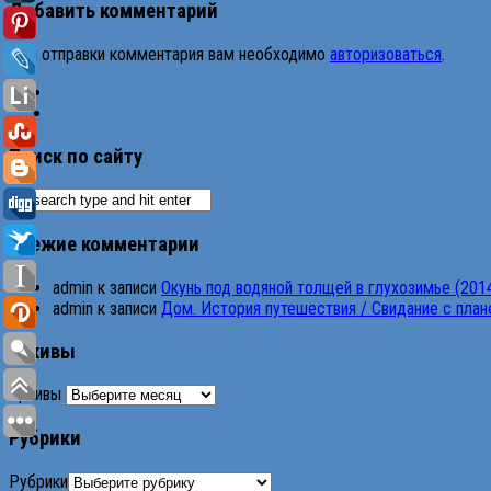
Добавить комментарий
Для отправки комментария вам необходимо
авторизоваться
.
Поиск по сайту
Свежие комментарии
admin
к записи
Окунь под водяной толщей в глухозимье (201
admin
к записи
Дом. История путешествия / Свидание с планет
Архивы
Архивы
Рубрики
Рубрики