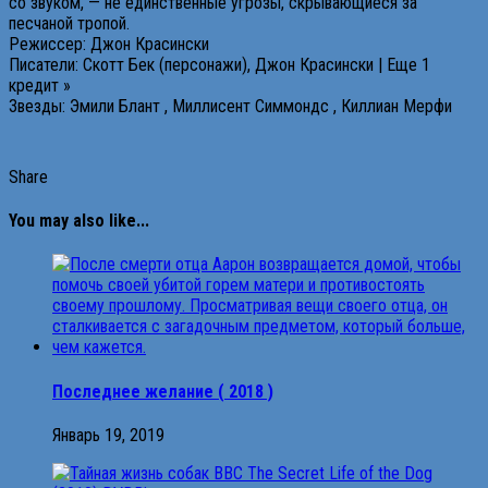
со звуком, — не единственные угрозы, скрывающиеся за
песчаной тропой.
Режиссер: Джон Красински
Писатели: Скотт Бек (персонажи), Джон Красински | Еще 1
кредит »
Звезды: Эмили Блант , Миллисент Симмондс , Киллиан Мерфи
Share
You may also like...
Последнее желание ( 2018 )
Январь 19, 2019