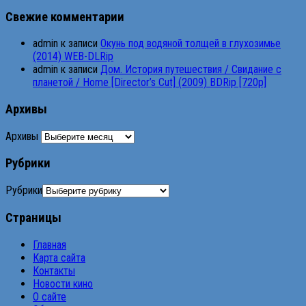
Свежие комментарии
admin
к записи
Окунь под водяной толщей в глухозимье
(2014) WEB-DLRip
admin
к записи
Дом. История путешествия / Свидание с
планетой / Home [Director’s Cut] (2009) BDRip [720p]
Архивы
Архивы
Рубрики
Рубрики
Страницы
Главная
Карта сайта
Контакты
Новости кино
О сайте