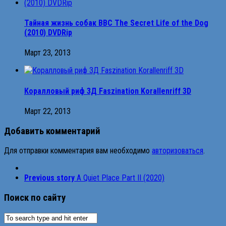
Тайная жизнь собак BBC The Secret Life of the Dog
(2010) DVDRip
Март 23, 2013
Коралловый риф 3Д Faszination Korallenriff 3D
Март 22, 2013
Добавить комментарий
Для отправки комментария вам необходимо
авторизоваться
.
Previous story
A Quiet Place Part II (2020)
Поиск по сайту