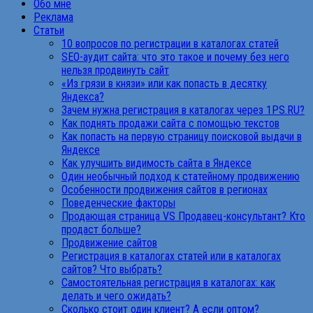
Обо мне
Реклама
Статьи
10 вопросов по регистрации в каталогах статей
SEO-аудит сайта: что это такое и почему без него
нельзя продвинуть сайт
«Из грязи в князи» или как попасть в десятку
Яндекса?
Зачем нужна регистрация в каталогах через 1PS.RU?
Как поднять продажи сайта с помощью текстов
Как попасть на первую страницу поисковой выдачи в
Яндексе
Как улучшить видимость сайта в Яндексе
Один необычный подход к статейному продвижению
Особенности продвижения сайтов в регионах
Поведенческие факторы
Продающая страница VS Продавец-консультант? Кто
продаст больше?
Продвижение сайтов
Регистрация в каталогах статей или в каталогах
сайтов? Что выбрать?
Самостоятельная регистрация в каталогах: как
делать и чего ожидать?
Сколько стоит один клиент? А если оптом?