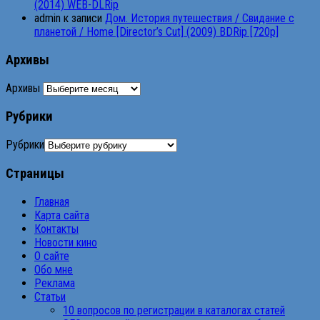
(2014) WEB-DLRip
admin
к записи
Дом. История путешествия / Свидание с
планетой / Home [Director’s Cut] (2009) BDRip [720p]
Архивы
Архивы
Рубрики
Рубрики
Страницы
Главная
Карта сайта
Контакты
Новости кино
О сайте
Обо мне
Реклама
Статьи
10 вопросов по регистрации в каталогах статей