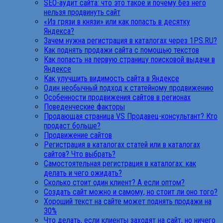
SEO-аудит сайта: что это такое и почему без него
нельзя продвинуть сайт
«Из грязи в князи» или как попасть в десятку
Яндекса?
Зачем нужна регистрация в каталогах через 1PS.RU?
Как поднять продажи сайта с помощью текстов
Как попасть на первую страницу поисковой выдачи в
Яндексе
Как улучшить видимость сайта в Яндексе
Один необычный подход к статейному продвижению
Особенности продвижения сайтов в регионах
Поведенческие факторы
Продающая страница VS Продавец-консультант? Кто
продаст больше?
Продвижение сайтов
Регистрация в каталогах статей или в каталогах
сайтов? Что выбрать?
Самостоятельная регистрация в каталогах: как
делать и чего ожидать?
Сколько стоит один клиент? А если оптом?
Создать сайт можно и самому, но стоит ли оно того?
Хороший текст на сайте может поднять продажи на
30%
Что делать, если клиенты заходят на сайт, но ничего