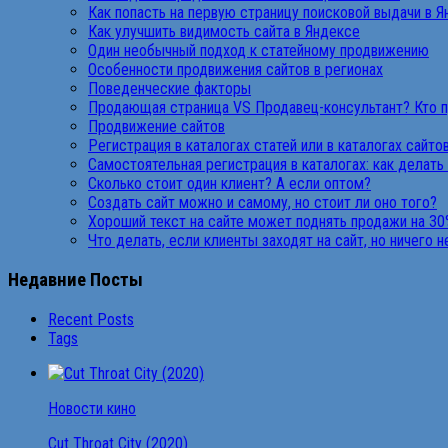
Как попасть на первую страницу поисковой выдачи в 
Как улучшить видимость сайта в Яндексе
Один необычный подход к статейному продвижению
Особенности продвижения сайтов в регионах
Поведенческие факторы
Продающая страница VS Продавец-консультант? Кто 
Продвижение сайтов
Регистрация в каталогах статей или в каталогах сайто
Самостоятельная регистрация в каталогах: как делать
Сколько стоит один клиент? А если оптом?
Создать сайт можно и самому, но стоит ли оно того?
Хороший текст на сайте может поднять продажи на 30
Что делать, если клиенты заходят на сайт, но ничего 
Недавние Посты
Recent Posts
Tags
Новости кино
Cut Throat City (2020)