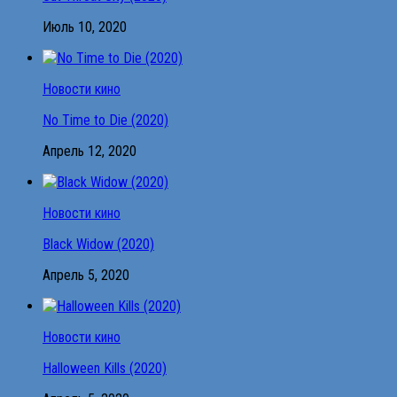
Июль 10, 2020
Новости кино
No Time to Die (2020)
Апрель 12, 2020
Новости кино
Black Widow (2020)
Апрель 5, 2020
Новости кино
Halloween Kills (2020)