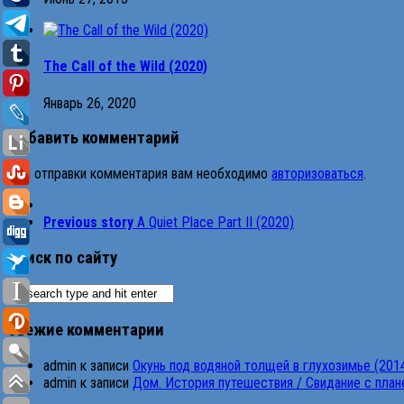
The Call of the Wild (2020)
Январь 26, 2020
Добавить комментарий
Для отправки комментария вам необходимо
авторизоваться
.
Previous story
A Quiet Place Part II (2020)
Поиск по сайту
Свежие комментарии
admin
к записи
Окунь под водяной толщей в глухозимье (201
admin
к записи
Дом. История путешествия / Свидание с планет