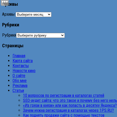
Архивы
Архивы
Рубрики
Рубрики
Страницы
Главная
Карта сайта
Контакты
Новости кино
О сайте
Обо мне
Реклама
Статьи
10 вопросов по регистрации в каталогах статей
SEO-аудит сайта: что это такое и почему без него нел
«Из грязи в князи» или как попасть в десятку Яндекса?
Зачем нужна регистрация в каталогах через 1PS.RU?
Как поднять продажи сайта с помощью текстов