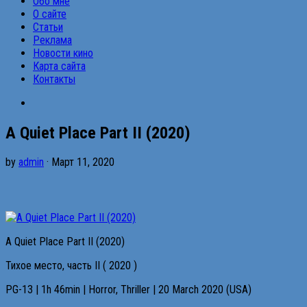
Обо мне
О сайте
Статьи
Реклама
Новости кино
Карта сайта
Контакты
A Quiet Place Part II (2020)
by
admin
· Март 11, 2020
A Quiet Place Part II (2020)
Тихое место, часть II ( 2020 )
PG-13 | 1h 46min | Horror, Thriller | 20 March 2020 (USA)