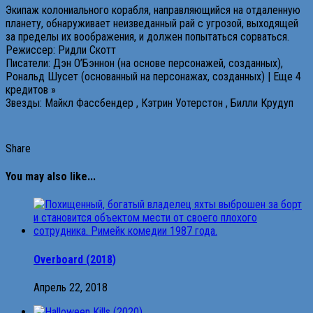
Экипаж колониального корабля, направляющийся на отдаленную
планету, обнаруживает неизведанный рай с угрозой, выходящей
за пределы их воображения, и должен попытаться сорваться.
Режиссер: Ридли Скотт
Писатели: Дэн О’Бэннон (на основе персонажей, созданных),
Рональд Шусет (основанный на персонажах, созданных) | Еще 4
кредитов »
Звезды: Майкл Фассбендер , Кэтрин Уотерстон , Билли Крудуп
Share
You may also like...
Overboard (2018)
Апрель 22, 2018