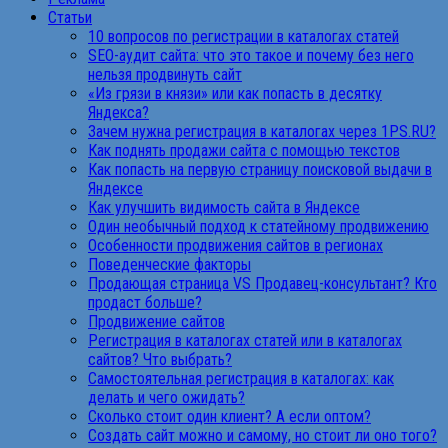
Статьи
10 вопросов по регистрации в каталогах статей
SEO-аудит сайта: что это такое и почему без него
нельзя продвинуть сайт
«Из грязи в князи» или как попасть в десятку
Яндекса?
Зачем нужна регистрация в каталогах через 1PS.RU?
Как поднять продажи сайта с помощью текстов
Как попасть на первую страницу поисковой выдачи в
Яндексе
Как улучшить видимость сайта в Яндексе
Один необычный подход к статейному продвижению
Особенности продвижения сайтов в регионах
Поведенческие факторы
Продающая страница VS Продавец-консультант? Кто
продаст больше?
Продвижение сайтов
Регистрация в каталогах статей или в каталогах
сайтов? Что выбрать?
Самостоятельная регистрация в каталогах: как
делать и чего ожидать?
Сколько стоит один клиент? А если оптом?
Создать сайт можно и самому, но стоит ли оно того?