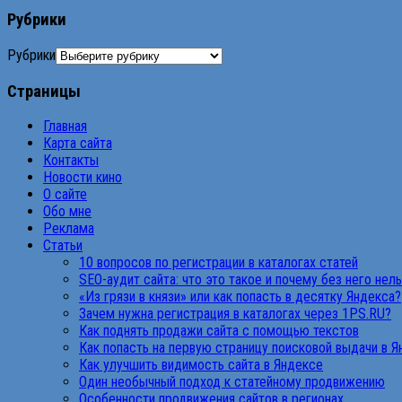
Рубрики
Рубрики
Страницы
Главная
Карта сайта
Контакты
Новости кино
О сайте
Обо мне
Реклама
Статьи
10 вопросов по регистрации в каталогах статей
SEO-аудит сайта: что это такое и почему без него нел
«Из грязи в князи» или как попасть в десятку Яндекса?
Зачем нужна регистрация в каталогах через 1PS.RU?
Как поднять продажи сайта с помощью текстов
Как попасть на первую страницу поисковой выдачи в 
Как улучшить видимость сайта в Яндексе
Один необычный подход к статейному продвижению
Особенности продвижения сайтов в регионах