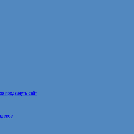
ьзя продвинуть сайт
Яндексе