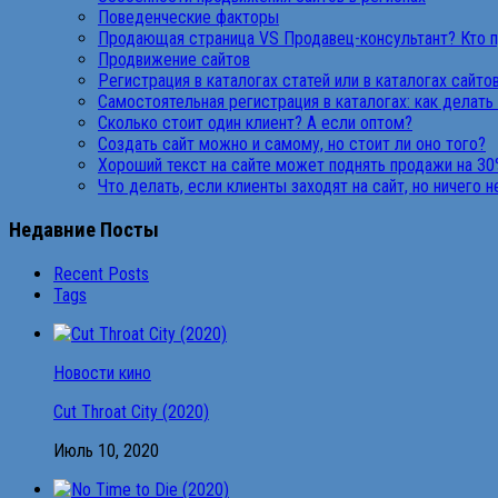
Поведенческие факторы
Продающая страница VS Продавец-консультант? Кто 
Продвижение сайтов
Регистрация в каталогах статей или в каталогах сайто
Самостоятельная регистрация в каталогах: как делать
Сколько стоит один клиент? А если оптом?
Создать сайт можно и самому, но стоит ли оно того?
Хороший текст на сайте может поднять продажи на 30
Что делать, если клиенты заходят на сайт, но ничего 
Недавние Посты
Recent Posts
Tags
Новости кино
Cut Throat City (2020)
Июль 10, 2020