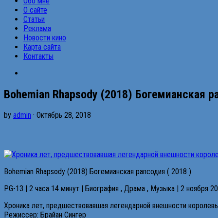
Обо мне
О сайте
Статьи
Реклама
Новости кино
Карта сайта
Контакты
Bohemian Rhapsody (2018) Богемианская ра
by
admin
· Октябрь 28, 2018
Bohemian Rhapsody (2018) Богемианская рапсодия ( 2018 )
PG-13 | 2 часа 14 минут | Биография , Драма , Музыка | 2 ноября 
Хроника лет, предшествовавшая легендарной внешности королевы н
Режиссер: Брайан Сингер