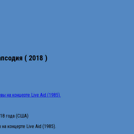
псодия ( 2018 )
2018 года (США)
а концерте Live Aid (1985).