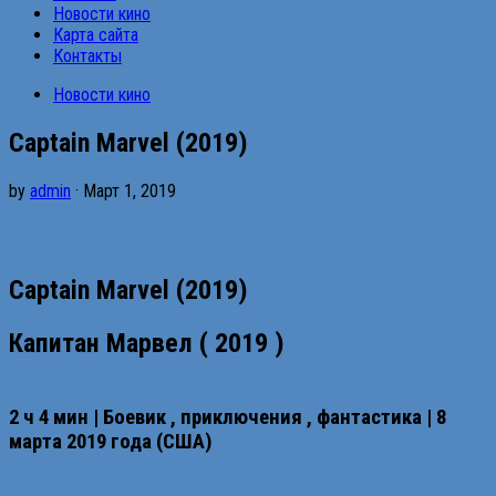
Новости кино
Карта сайта
Контакты
Новости кино
Captain Marvel (2019)
by
admin
· Март 1, 2019
Captain Marvel (2019)
Капитан
Марвел
( 2019 )
2 ч 4 мин |
Боевик
,
приключения
,
фантастика
| 8
марта 2019 года (
США
)