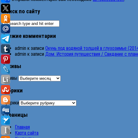
Поиск по сайту
Свежие комментарии
admin
к записи
Окунь под водяной толщей в глухозимье (201
admin
к записи
Дом. История путешествия / Свидание с планет
Архивы
Архивы
Рубрики
Рубрики
Страницы
Главная
Карта сайта