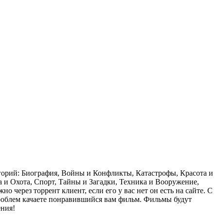
егорий: Биография, Войны и Конфликты, Катастрофы, Красота и
 и Охота, Спорт, Тайны и Загадки, Техника и Вооружение,
через торрент клиент, если его у вас нет он есть на сайте. С
 проблем качаете понравившийся вам фильм. Фильмы будут
ения!