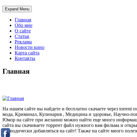
Expand Menu
Главная
Обо мне
О сайте
Статьи
Реклама
Новости кино
Карта сайта
Контакты
Главная
На нашем сайте вы найдете и бесплатно скачаете через torre
мода, Криминал, Кулинария , Медицина и здоровье, Научно-по
Юмор на сайте при желании можно найти еще много информации 
сайта вы скачиваете торрент файл нужного вам фильма и откры
периодически добавляться на сайт! Также на сайте много пол