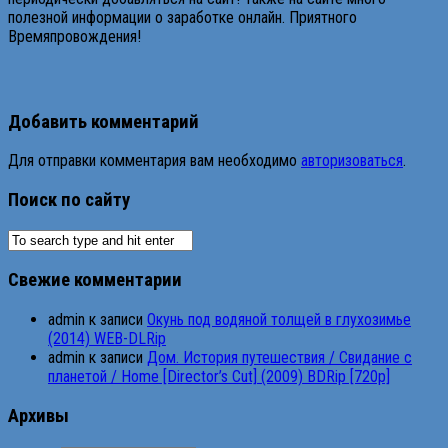
полезной информации о заработке онлайн. Приятного
Времяпровождения!
Добавить комментарий
Для отправки комментария вам необходимо
авторизоваться
.
Поиск по сайту
Свежие комментарии
admin
к записи
Окунь под водяной толщей в глухозимье
(2014) WEB-DLRip
admin
к записи
Дом. История путешествия / Свидание с
планетой / Home [Director’s Cut] (2009) BDRip [720p]
Архивы