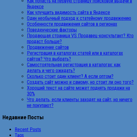
Как попасть на первую страницу поисковой выдачи в
Яндексе
Как улучшить видимость сайта в Яндексе
Один необычный подход к статейному продвижению
Особенности продвижения сайтов в регионах
Поведенческие факторы
Продающая страница VS Продавец-консультант? Кто
продаст больше?
Продвижение сайтов
Регистрация в каталогах статей или в каталогах
сайтов? Что выбрать?
Самостоятельная регистрация в каталогах: как
делать и чего ожидать?
Сколько стоит один клиент? А если оптом?
Создать сайт можно и самому, но стоит ли оно того?
Хороший текст на сайте может поднять продажи на
30%
Что делать, если клиенты заходят на сайт, но ничего
не покупают?
Недавние Посты
Recent Posts
Tags