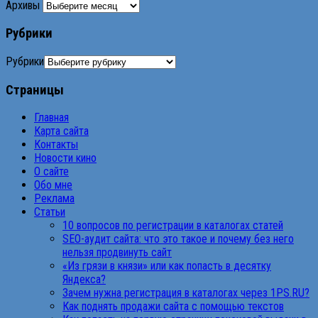
Архивы
Рубрики
Рубрики
Страницы
Главная
Карта сайта
Контакты
Новости кино
О сайте
Обо мне
Реклама
Статьи
10 вопросов по регистрации в каталогах статей
SEO-аудит сайта: что это такое и почему без него
нельзя продвинуть сайт
«Из грязи в князи» или как попасть в десятку
Яндекса?
Зачем нужна регистрация в каталогах через 1PS.RU?
Как поднять продажи сайта с помощью текстов