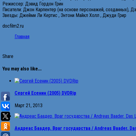
Режиссер: Дэвид Гордон Грин
Писатели: Джон Карпентер (на основе персонажей, созданных), Дэ
Звезды: Джейми Ли Кертис , Энтони Майкл Холл , Джуди Грир
docfilm2.ru
Главная
Share
You may also like...
Сергей Есенин (2005) DVDRip
Март 21, 2013
Андреас Баадер. Враг государства / Andreas Baader. Das