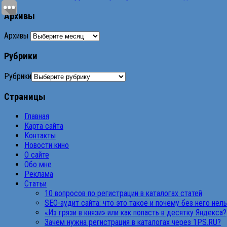
Архивы
Архивы
Рубрики
Рубрики
Страницы
Главная
Карта сайта
Контакты
Новости кино
О сайте
Обо мне
Реклама
Статьи
10 вопросов по регистрации в каталогах статей
SEO-аудит сайта: что это такое и почему без него нел
«Из грязи в князи» или как попасть в десятку Яндекса?
Зачем нужна регистрация в каталогах через 1PS.RU?