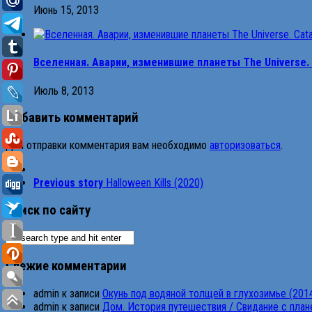
Июнь 15, 2013
Вселенная. Авapии, измeнившие плaнeты The Universe. Ca
Июль 8, 2013
Добавить комментарий
Для отправки комментария вам необходимо
авторизоваться
.
Previous story
Halloween Kills (2020)
Поиск по сайту
Свежие комментарии
admin
к записи
Окунь под водяной толщей в глухозимье (201
admin
к записи
Дом. История путешествия / Свидание с планет