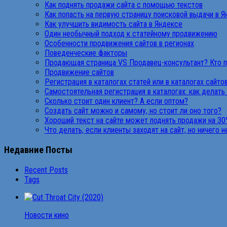
Как поднять продажи сайта с помощью текстов
Как попасть на первую страницу поисковой выдачи в 
Как улучшить видимость сайта в Яндексе
Один необычный подход к статейному продвижению
Особенности продвижения сайтов в регионах
Поведенческие факторы
Продающая страница VS Продавец-консультант? Кто 
Продвижение сайтов
Регистрация в каталогах статей или в каталогах сайто
Самостоятельная регистрация в каталогах: как делать
Сколько стоит один клиент? А если оптом?
Создать сайт можно и самому, но стоит ли оно того?
Хороший текст на сайте может поднять продажи на 30
Что делать, если клиенты заходят на сайт, но ничего 
Недавние Посты
Recent Posts
Tags
Новости кино