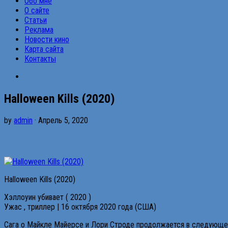
Обо мне
О сайте
Статьи
Реклама
Новости кино
Карта сайта
Контакты
Halloween Kills (2020)
by
admin
· Апрель 5, 2020
Halloween Kills (2020)
Хэллоуин убивает ( 2020 )
Ужас , триллер | 16 октября 2020 года (США)
Сага о Майкле Майерсе и Лори Строде продолжается в следующе