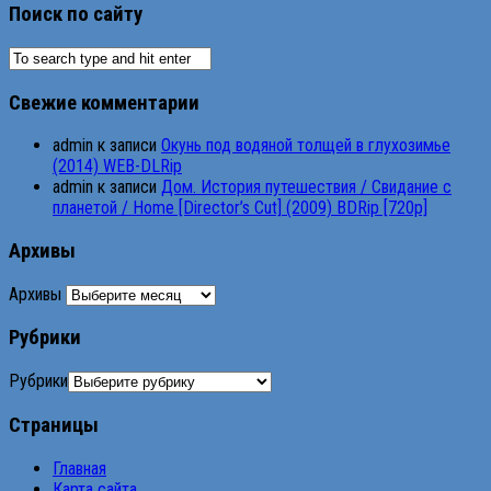
Поиск по сайту
Свежие комментарии
admin
к записи
Окунь под водяной толщей в глухозимье
(2014) WEB-DLRip
admin
к записи
Дом. История путешествия / Свидание с
планетой / Home [Director’s Cut] (2009) BDRip [720p]
Архивы
Архивы
Рубрики
Рубрики
Страницы
Главная
Карта сайта