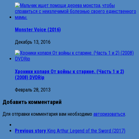
Monster Voice (2016)
Декабрь 13, 2016
Хроники копаря От войны к старине. (Часть 1 и 2)
(2008) DVDRip
Февраль 28, 2013
Добавить комментарий
Для отправки комментария вам необходимо
авторизоваться
.
Previous story
King Arthur Legend of the Sword (2017)