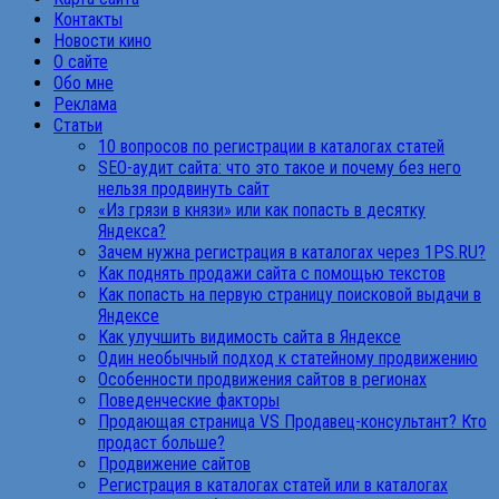
Контакты
Новости кино
О сайте
Обо мне
Реклама
Статьи
10 вопросов по регистрации в каталогах статей
SEO-аудит сайта: что это такое и почему без него
нельзя продвинуть сайт
«Из грязи в князи» или как попасть в десятку
Яндекса?
Зачем нужна регистрация в каталогах через 1PS.RU?
Как поднять продажи сайта с помощью текстов
Как попасть на первую страницу поисковой выдачи в
Яндексе
Как улучшить видимость сайта в Яндексе
Один необычный подход к статейному продвижению
Особенности продвижения сайтов в регионах
Поведенческие факторы
Продающая страница VS Продавец-консультант? Кто
продаст больше?
Продвижение сайтов
Регистрация в каталогах статей или в каталогах