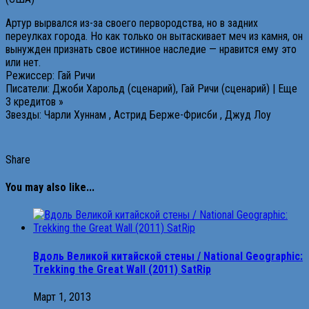
Артур вырвался из-за своего первородства, но в задних
переулках города. Но как только он вытаскивает меч из камня, он
вынужден признать свое истинное наследие — нравится ему это
или нет.
Режиссер: Гай Ричи
Писатели: Джоби Харольд (сценарий), Гай Ричи (сценарий) | Еще
3 кредитов »
Звезды: Чарли Хуннам , Астрид Берже-Фрисби , Джуд Лоу
Share
You may also like...
Вдоль Великой китайской стены / National Geographic:
Trekking the Great Wall (2011) SatRip
Март 1, 2013