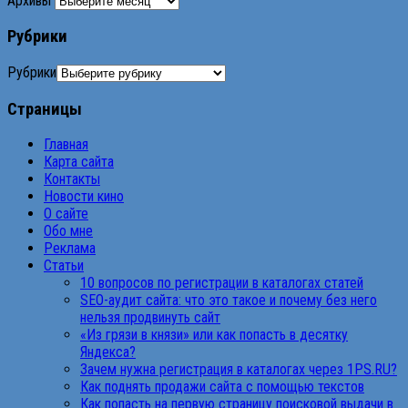
Архивы
Рубрики
Рубрики
Страницы
Главная
Карта сайта
Контакты
Новости кино
О сайте
Обо мне
Реклама
Статьи
10 вопросов по регистрации в каталогах статей
SEO-аудит сайта: что это такое и почему без него
нельзя продвинуть сайт
«Из грязи в князи» или как попасть в десятку
Яндекса?
Зачем нужна регистрация в каталогах через 1PS.RU?
Как поднять продажи сайта с помощью текстов
Как попасть на первую страницу поисковой выдачи в