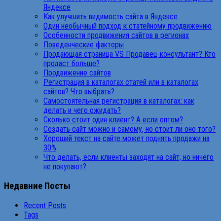
Яндексе
Как улучшить видимость сайта в Яндексе
Один необычный подход к статейному продвижению
Особенности продвижения сайтов в регионах
Поведенческие факторы
Продающая страница VS Продавец-консультант? Кто
продаст больше?
Продвижение сайтов
Регистрация в каталогах статей или в каталогах
сайтов? Что выбрать?
Самостоятельная регистрация в каталогах: как
делать и чего ожидать?
Сколько стоит один клиент? А если оптом?
Создать сайт можно и самому, но стоит ли оно того?
Хороший текст на сайте может поднять продажи на
30%
Что делать, если клиенты заходят на сайт, но ничего
не покупают?
Недавние Посты
Recent Posts
Tags