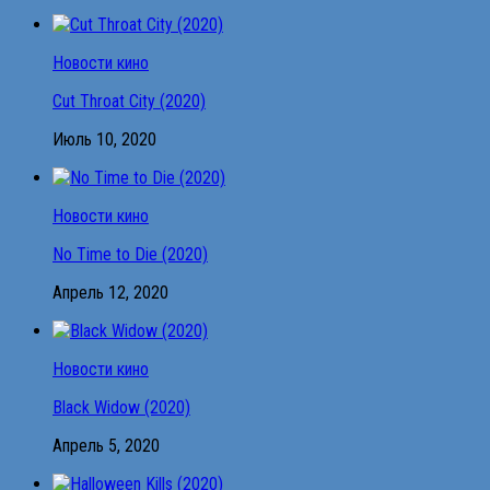
Новости кино
Cut Throat City (2020)
Июль 10, 2020
Новости кино
No Time to Die (2020)
Апрель 12, 2020
Новости кино
Black Widow (2020)
Апрель 5, 2020