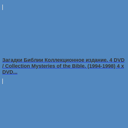
Загадки Библии Коллекционное издание. 4 DVD
/ Collection Mysteries of the Bible. (1994-1998) 4 x
DVD...