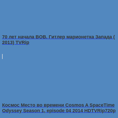
70 лет начала ВОВ. Гитлер марионетка Запада (
2013) TVRip
Космос Место во времени Cosmos A SpaceTime
Odyssey Season 1, episode 04 2014 HDTVRip720p