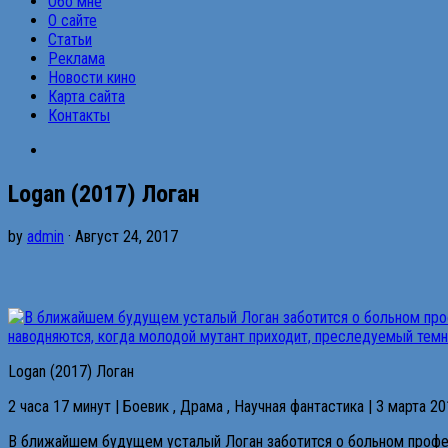
Обо мне
О сайте
Статьи
Реклама
Новости кино
Карта сайта
Контакты
Logan (2017) Логан
by
admin
· Август 24, 2017
Logan (2017) Логан
2 часа 17 минут | Боевик , Драма , Научная фантастика | 3 марта 2
В ближайшем будущем усталый Логан заботится о больном професс