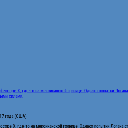
017 года (США)
оре Х, где-то на мексиканской границе. Однако попытки Логана сп