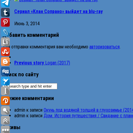
Сериал «Клан Сопрано» выйдет на blu-ray
Июнь 3, 2014
Добавить комментарий
Для отправки комментария вам необходимо
авторизоваться
.
Previous story
Logan (2017)
Поиск по сайту
Свежие комментарии
admin
к записи
Окунь под водяной толщей в глухозимье (201
admin
к записи
Дом. История путешествия / Свидание с планет
Архивы