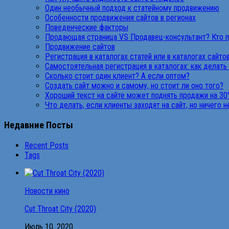
Один необычный подход к статейному продвижению
Особенности продвижения сайтов в регионах
Поведенческие факторы
Продающая страница VS Продавец-консультант? Кто 
Продвижение сайтов
Регистрация в каталогах статей или в каталогах сайто
Самостоятельная регистрация в каталогах: как делать
Сколько стоит один клиент? А если оптом?
Создать сайт можно и самому, но стоит ли оно того?
Хороший текст на сайте может поднять продажи на 30
Что делать, если клиенты заходят на сайт, но ничего 
Недавние Посты
Recent Posts
Tags
Новости кино
Cut Throat City (2020)
Июль 10, 2020