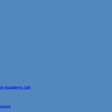
ьзя продвинуть сайт
Яндексе