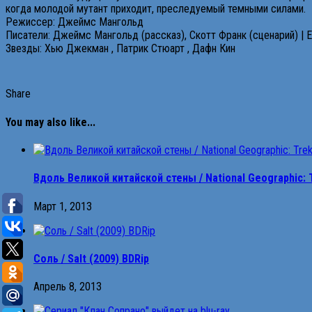
когда молодой мутант приходит, преследуемый темными силами.
Режиссер: Джеймс Мангольд
Писатели: Джеймс Мангольд (рассказ), Скотт Франк (сценарий) | 
Звезды: Хью Джекман , Патрик Стюарт , Дафн Кин
Share
You may also like...
Вдоль Великой китайской стены / National Geographic: Tr
Март 1, 2013
Соль / Salt (2009) BDRip
Апрель 8, 2013