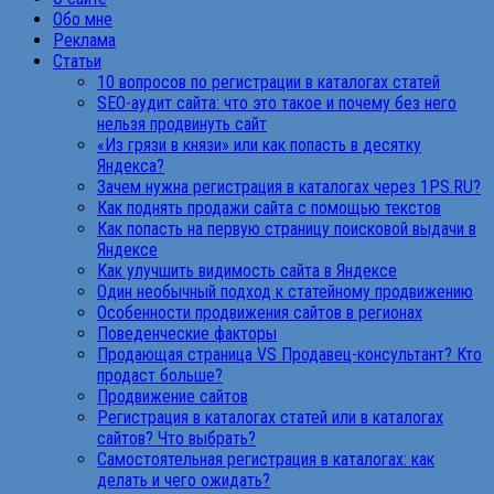
Обо мне
Реклама
Статьи
10 вопросов по регистрации в каталогах статей
SEO-аудит сайта: что это такое и почему без него
нельзя продвинуть сайт
«Из грязи в князи» или как попасть в десятку
Яндекса?
Зачем нужна регистрация в каталогах через 1PS.RU?
Как поднять продажи сайта с помощью текстов
Как попасть на первую страницу поисковой выдачи в
Яндексе
Как улучшить видимость сайта в Яндексе
Один необычный подход к статейному продвижению
Особенности продвижения сайтов в регионах
Поведенческие факторы
Продающая страница VS Продавец-консультант? Кто
продаст больше?
Продвижение сайтов
Регистрация в каталогах статей или в каталогах
сайтов? Что выбрать?
Самостоятельная регистрация в каталогах: как
делать и чего ожидать?