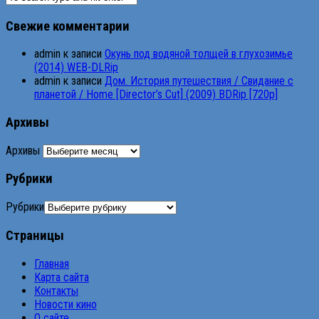
Свежие комментарии
admin
к записи
Окунь под водяной толщей в глухозимье
(2014) WEB-DLRip
admin
к записи
Дом. История путешествия / Свидание с
планетой / Home [Director’s Cut] (2009) BDRip [720p]
Архивы
Архивы
Рубрики
Рубрики
Страницы
Главная
Карта сайта
Контакты
Новости кино
О сайте