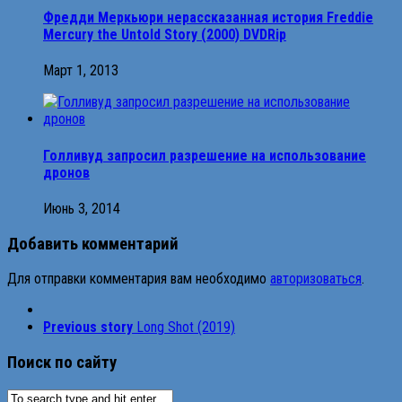
Фредди Меркьюри нерассказанная история Freddie
Mercury the Untold Story (2000) DVDRip
Март 1, 2013
Голливуд запросил разрешение на использование
дронов
Июнь 3, 2014
Добавить комментарий
Для отправки комментария вам необходимо
авторизоваться
.
Previous story
Long Shot (2019)
Поиск по сайту