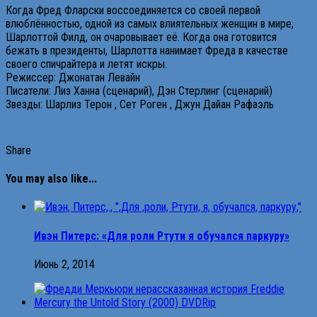
Когда Фред Фларски воссоединяется со своей первой
влюблённостью, одной из самых влиятельных женщин в мире,
Шарлоттой Филд, он очаровывает её. Когда она готовится
бежать в президенты, Шарлотта нанимает Фреда в качестве
своего спичрайтера и летят искры.
Режиссер: Джонатан Левайн
Писатели: Лиз Ханна (сценарий), Дэн Стерлинг (сценарий)
Звезды: Шарлиз Терон , Сет Роген , Джун Дайан Рафаэль
Share
You may also like...
Ивэн Питерс: «Для роли Ртути я обучался паркуру»
Июнь 2, 2014