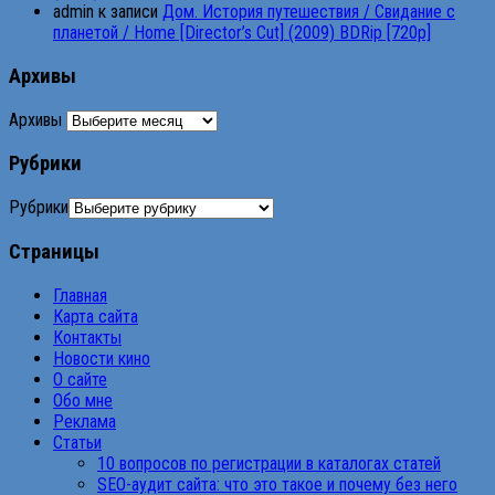
admin
к записи
Дом. История путешествия / Свидание с
планетой / Home [Director’s Cut] (2009) BDRip [720p]
Архивы
Архивы
Рубрики
Рубрики
Страницы
Главная
Карта сайта
Контакты
Новости кино
О сайте
Обо мне
Реклама
Статьи
10 вопросов по регистрации в каталогах статей
SEO-аудит сайта: что это такое и почему без него