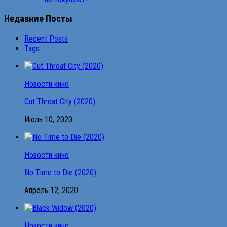
Недавние Посты
Recent Posts
Tags
Новости кино
Cut Throat City (2020)
Июль 10, 2020
Новости кино
No Time to Die (2020)
Апрель 12, 2020
Новости кино