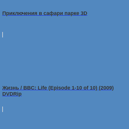
Приключения в сафари парке 3D
Жизнь / BBC: Life (Episode 1-10 of 10) (2009)
DVDRip