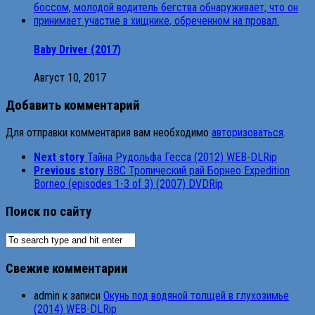
Baby Driver (2017)
Август 10, 2017
Добавить комментарий
Для отправки комментария вам необходимо
авторизоваться
.
Next story
Тайна Рудольфа Гесса (2012) WEB-DLRip
Previous story
BBC Тропический рай Борнео Expedition
Borneo (episodes 1-3 of 3) (2007) DVDRip
Поиск по сайту
Свежие комментарии
admin
к записи
Окунь под водяной толщей в глухозимье
(2014) WEB-DLRip