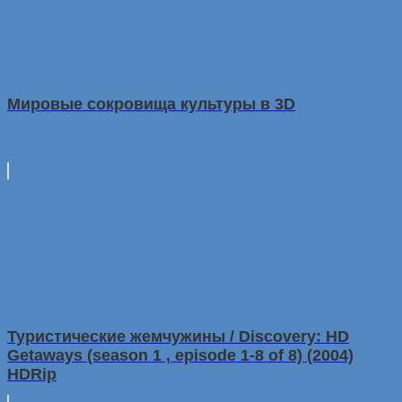
Мировые сокровища культуры в 3D
Туристические жемчужины / Discovery: HD
Getaways (season 1 , episode 1-8 of 8) (2004)
HDRip