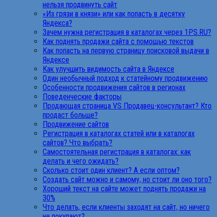
нельзя продвинуть сайт
«Из грязи в князи» или как попасть в десятку
Яндекса?
Зачем нужна регистрация в каталогах через 1PS.RU?
Как поднять продажи сайта с помощью текстов
Как попасть на первую страницу поисковой выдачи в
Яндексе
Как улучшить видимость сайта в Яндексе
Один необычный подход к статейному продвижению
Особенности продвижения сайтов в регионах
Поведенческие факторы
Продающая страница VS Продавец-консультант? Кто
продаст больше?
Продвижение сайтов
Регистрация в каталогах статей или в каталогах
сайтов? Что выбрать?
Самостоятельная регистрация в каталогах: как
делать и чего ожидать?
Сколько стоит один клиент? А если оптом?
Создать сайт можно и самому, но стоит ли оно того?
Хороший текст на сайте может поднять продажи на
30%
Что делать, если клиенты заходят на сайт, но ничего
не покупают?