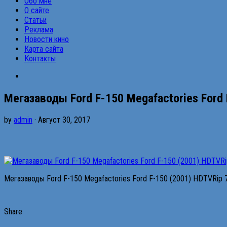
Обо мне
О сайте
Статьи
Реклама
Новости кино
Карта сайта
Контакты
Мегазаводы Ford F-150 Megafactories Ford
by
admin
· Август 30, 2017
Мегазаводы Ford F-150 Megafactories Ford F-150 (2001) HDTVRip 
Share