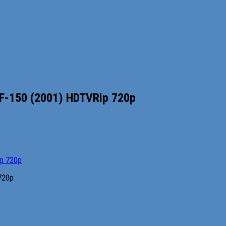
 F-150 (2001) HDTVRip 720p
720p