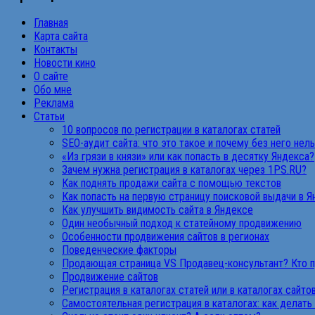
Главная
Карта сайта
Контакты
Новости кино
О сайте
Обо мне
Реклама
Статьи
10 вопросов по регистрации в каталогах статей
SEO-аудит сайта: что это такое и почему без него нел
«Из грязи в князи» или как попасть в десятку Яндекса?
Зачем нужна регистрация в каталогах через 1PS.RU?
Как поднять продажи сайта с помощью текстов
Как попасть на первую страницу поисковой выдачи в 
Как улучшить видимость сайта в Яндексе
Один необычный подход к статейному продвижению
Особенности продвижения сайтов в регионах
Поведенческие факторы
Продающая страница VS Продавец-консультант? Кто 
Продвижение сайтов
Регистрация в каталогах статей или в каталогах сайто
Самостоятельная регистрация в каталогах: как делать