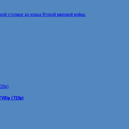
TVRip (720p)