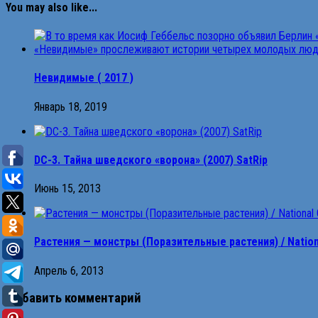
You may also like...
Невидимые ( 2017 )
Январь 18, 2019
DC-3. Тайна шведского «ворона» (2007) SatRip
Июнь 15, 2013
Растения — монстры (Поразительные растения) / National
Апрель 6, 2013
Добавить комментарий