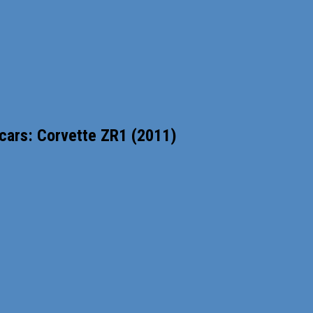
ars: Corvette ZR1 (2011)