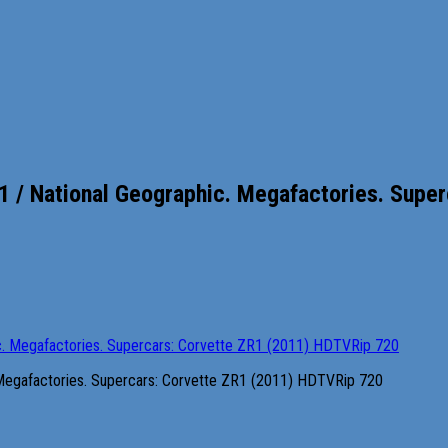
 National Geographic. Megafactories. Superc
egafactories. Supercars: Corvette ZR1 (2011) HDTVRip 720