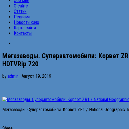
Обо мне
О сайте
Статьи
Реклама
Новости кино
Карта сайта
Контакты
Мегазаводы. Суперавтомобили: Корвет ZR1 /
HDTVRip 720
by
admin
· Август 19, 2019
Мегазаводы. Суперавтомобили: Корвет ZR1 / National Geographic. M
Share