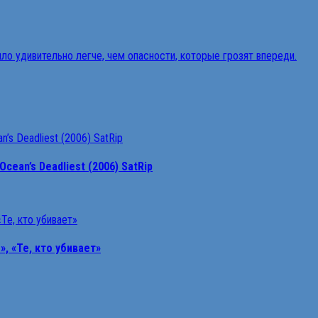
ean’s Deadliest (2006) SatRip
, «Те, кто убивает»