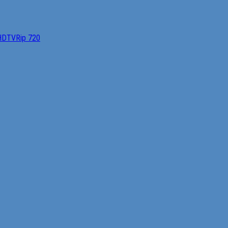
 HDTVRip 720