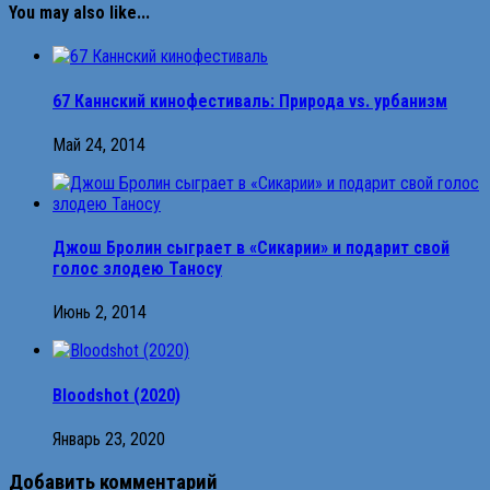
You may also like...
67 Каннский кинофестиваль: Природа vs. урбанизм
Май 24, 2014
Джош Бролин сыграет в «Сикарии» и подарит свой
голос злодею Таносу
Июнь 2, 2014
Bloodshot (2020)
Январь 23, 2020
Добавить комментарий